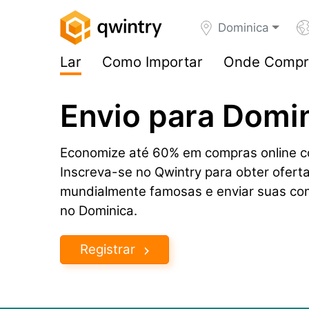
Dominica
Lar
Como Importar
Onde Compr
Envio para Domi
Economize até 60% em compras online co
Inscreva-se no Qwintry para obter ofert
mundialmente famosas e enviar suas co
no Dominica.
Registrar