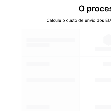
O proce
Calcule o custo de envio dos E