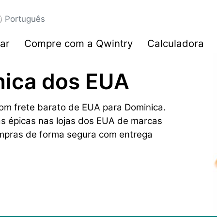
Português
ar
Compre com a Qwintry
Calculadora
nica dos EUA
m frete barato de EUA para Dominica.
as épicas nas lojas dos EUA de marcas
mpras de forma segura com entrega