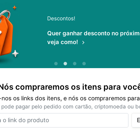
Descontos!
Quer ganhar desconto no próximo 
veja como!
Nós compraremos os itens para voc
-nos os links dos itens, e nós os compraremos para
 pode pagar pelo pedido com cartão, criptomoeda ou bo
Insira o link do produto
E