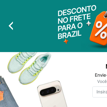
Envie
Você