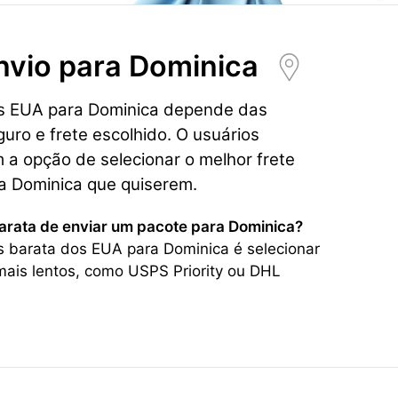
nvio para
Dominica
os EUA para Dominica depende das
guro e frete escolhido. O usuários
a opção de selecionar o melhor frete
a Dominica que quiserem.
barata de enviar um pacote para Dominica?
s barata dos EUA para Dominica é selecionar
ais lentos, como USPS Priority ou DHL