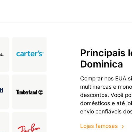
Principais
Dominica
Comprar nos EUA sig
multimarcas e mon
descontos. Você pod
domésticos e até jo
envio confiáveis do
Lojas famosas