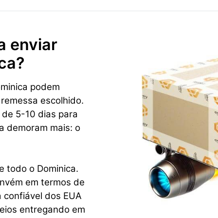
a enviar
ca?
ominica podem
 remessa escolhido.
 de 5-10 dias para
ca demoram mais: o
e todo o Dominica.
convém em termos de
a confiável dos EUA
reios entregando em