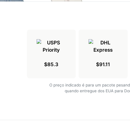
$85.3
$91.11
O preço indicado é para um pacote pesand
quando entregue dos EUA para Do