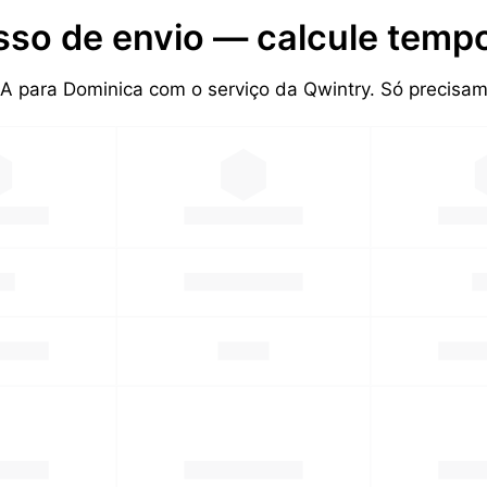
sso de envio — calcule tempo
UA para Dominica com o serviço da Qwintry. Só precis