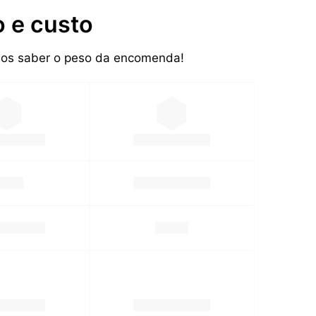
 e custo
amos saber o peso da encomenda!