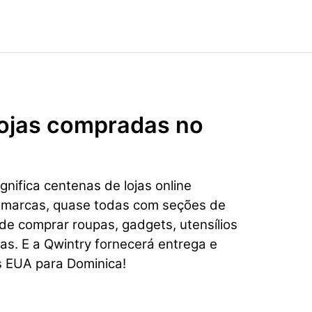
 lojas compradas no
nifica centenas de lojas online
omarcas, quase todas com seções de
e comprar roupas, gadgets, utensílios
ias. E a Qwintry fornecerá entrega e
s EUA para Dominica!