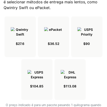
é selecionar métodos de entrega mais lentos, como
Qwintry Swift ou ePacket.
$27.6
$36.52
$90
$104.85
$113.08
O preço indicado é para um pacote pesando 1 quilograma quando