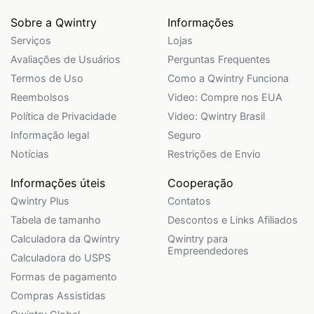
Sobre a Qwintry
Informações
Serviços
Lojas
Avaliações de Usuários
Perguntas Frequentes
Termos de Uso
Como a Qwintry Funciona
Reembolsos
Video: Compre nos EUA
Política de Privacidade
Video: Qwintry Brasil
Informação legal
Seguro
Notícias
Restrições de Envio
Informações úteis
Cooperação
Qwintry Plus
Contatos
Tabela de tamanho
Descontos e Links Afiliados
Calculadora da Qwintry
Qwintry para
Empreendedores
Calculadora do USPS
Formas de pagamento
Compras Assistidas