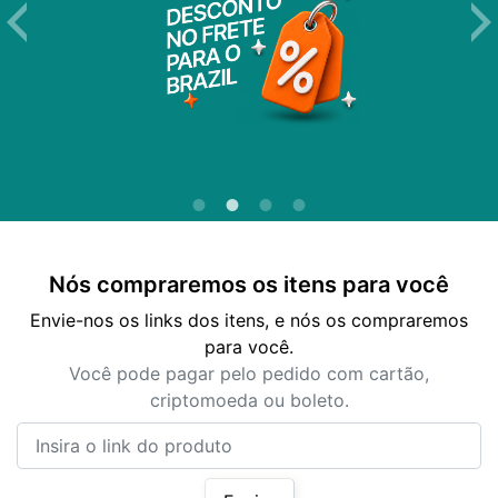
Nós compraremos os itens para você
Envie-nos os links dos itens, e nós os compraremos
para você.
Você pode pagar pelo pedido com cartão,
criptomoeda ou boleto.
Insira o link do produto