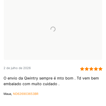
2 de julho de 2026
O envio da Qwintry sempre é mto bom . Td vem bem
embalado com muito cuidado .
Maua,
ND626903653BR