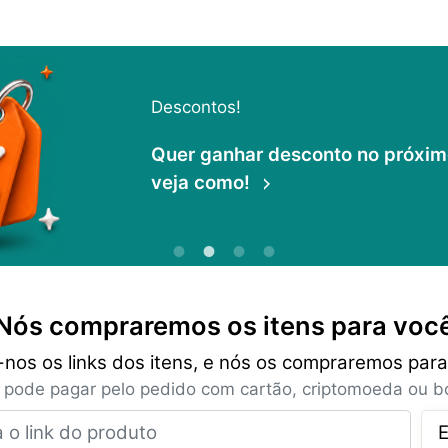
Descontos!
Quer ganhar desconto no próximo 
veja como!
Nós compraremos os itens para voc
-nos os links dos itens, e nós os compraremos para
 pode pagar pelo pedido com cartão, criptomoeda ou bo
Insira o link do produto
E