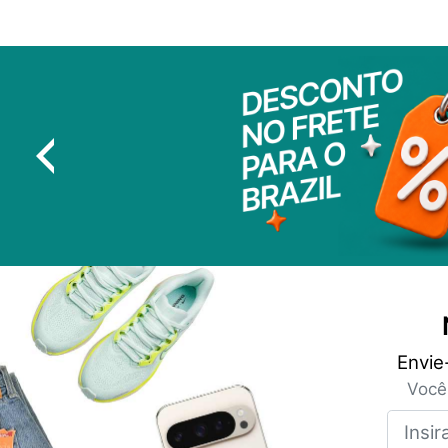
Envie
Você