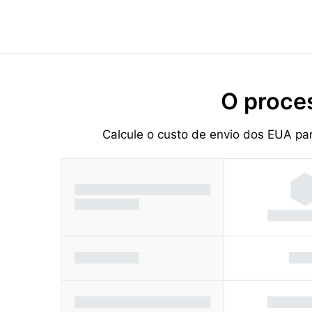
O proce
Calcule o custo de envio dos EUA pa