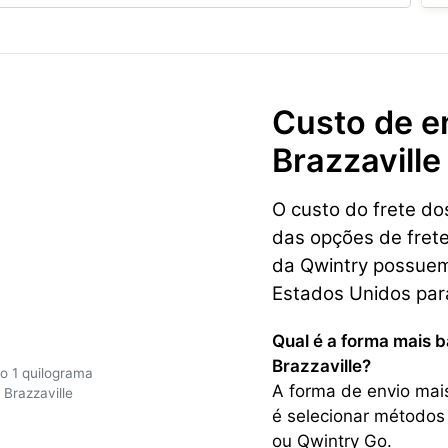
Custo de e
Brazzaville
O custo do frete d
das opções de frete
da Qwintry possuem 
Estados Unidos para
Qual é a forma mais 
Brazzaville?
o 1 quilograma
A forma de envio mai
Brazzaville
é selecionar métodos
ou Qwintry Go.