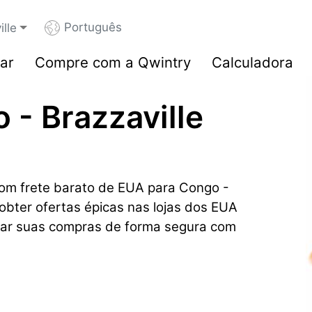
Português
lle
ar
Compre com a Qwintry
Calculadora
 - Brazzaville
om frete barato de EUA para Congo -
 obter ofertas épicas nas lojas dos EUA
ar suas compras de forma segura com