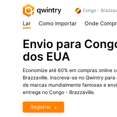
Congo - Brazzavi
Lar
Como Importar
Onde Compr
Envio para Congo
dos EUA
Economize até 60% em compras online c
Brazzaville. Inscreva-se no Qwintry para
de marcas mundialmente famosas e envi
entrega no Congo - Brazzaville.
Registrar