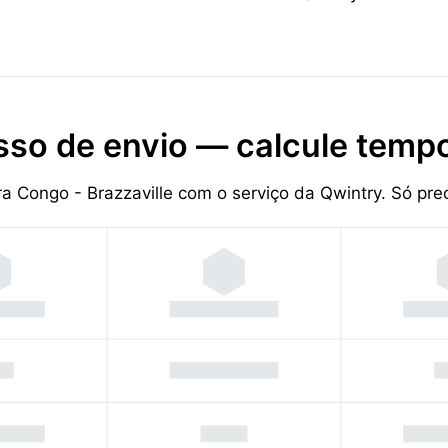
sso de envio — calcule tempo
ra Congo - Brazzaville com o serviço da Qwintry. Só p