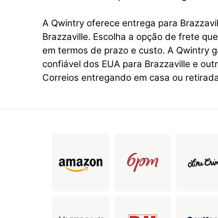
A Qwintry oferece entrega para Brazzavil
Brazzaville. Escolha a opção de frete qu
em termos de prazo e custo. A Qwintry 
confiável dos EUA para Brazzaville e out
Correios entregando em casa ou retirada