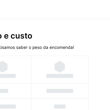
 e custo
recisamos saber o peso da encomenda!