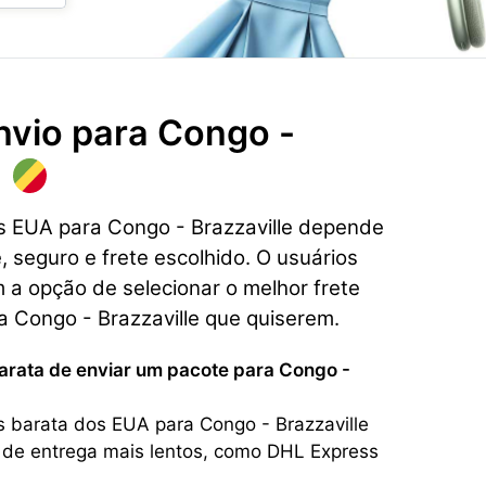
nvio para
Congo -
os EUA para Congo - Brazzaville depende
, seguro e frete escolhido. O usuários
a opção de selecionar o melhor frete
 Congo - Brazzaville que quiserem.
barata de enviar um pacote para Congo -
s barata dos EUA para Congo - Brazzaville
 de entrega mais lentos, como DHL Express