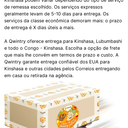
Kinshasa podem variar dependendo do tipo de serviço
de remessa escolhido. Os serviços expressos
geralmente levam de 5-10 dias para entrega. Os
serviços da classe econômica demoram mais: o prazo
de entrega é X dias úteis a mais.
A Qwintry oferece entrega para Kinshasa, Lubumbashi
e todo o Congo - Kinshasa. Escolha a opção de frete
que mais lhe convém em termos de prazo e custo. A
Qwintry garante entrega confiável dos EUA para
Kinshasa e outras cidades pelos Correios entregando
em casa ou retirada na agência.