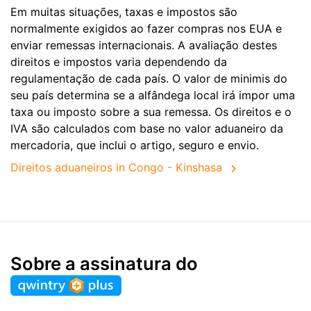
Em muitas situações, taxas e impostos são
normalmente exigidos ao fazer compras nos EUA e
enviar remessas internacionais. A avaliação destes
direitos e impostos varia dependendo da
regulamentação de cada país. O valor de minimis do
seu país determina se a alfândega local irá impor uma
taxa ou imposto sobre a sua remessa. Os direitos e o
IVA são calculados com base no valor aduaneiro da
mercadoria, que inclui o artigo, seguro e envio.
Direitos aduaneiros in Congo - Kinshasa
Sobre a assinatura do