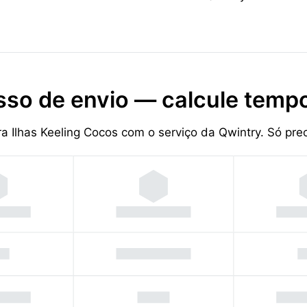
sso de envio — calcule tempo
ra Ilhas Keeling Cocos com o serviço da Qwintry. Só p