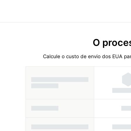
O proce
Calcule o custo de envio dos EUA pa