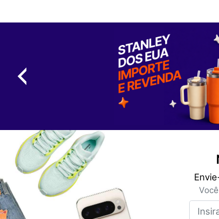
Envie
Você