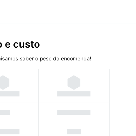
 e custo
recisamos saber o peso da encomenda!