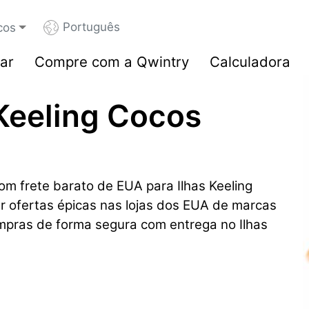
Português
cos
ar
Compre com a Qwintry
Calculadora
 Keeling Cocos
m frete barato de EUA para Ilhas Keeling
r ofertas épicas nas lojas dos EUA de marcas
pras de forma segura com entrega no Ilhas