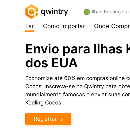
Ilhas Keeling Co
Lar
Como Importar
Onde Compr
Envio para Ilhas
dos EUA
Economize até 60% em compras online co
Cocos. Inscreva-se no Qwintry para obte
mundialmente famosas e enviar suas com
Keeling Cocos.
Registrar