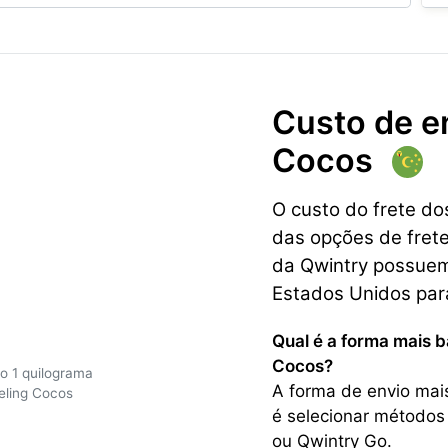
Custo de e
Cocos
O custo do frete d
das opções de frete
da Qwintry possuem 
Estados Unidos para
Qual é a forma mais b
Cocos?
o 1 quilograma
A forma de envio mai
eling Cocos
é selecionar métodos
ou Qwintry Go.