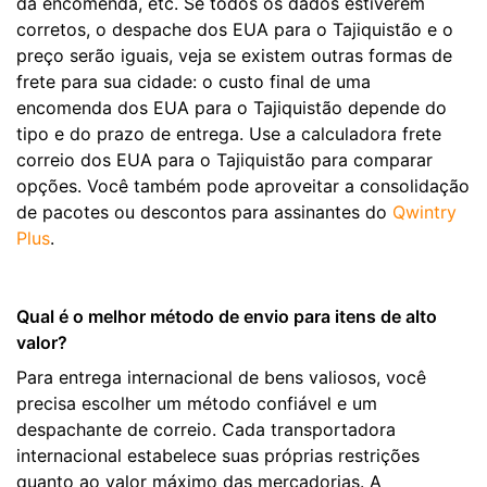
da encomenda, etc. Se todos os dados estiverem
corretos, o despache dos EUA para o Tajiquistão e o
preço serão iguais, veja se existem outras formas de
frete para sua cidade: o custo final de uma
encomenda dos EUA para o Tajiquistão depende do
tipo e do prazo de entrega. Use a calculadora frete
correio dos EUA para o Tajiquistão para comparar
opções. Você também pode aproveitar a consolidação
de pacotes ou descontos para assinantes do
Qwintry
Plus
.
Qual é o melhor método de envio para itens de alto
valor?
Para entrega internacional de bens valiosos, você
precisa escolher um método confiável e um
despachante de correio. Cada transportadora
internacional estabelece suas próprias restrições
quanto ao valor máximo das mercadorias. A