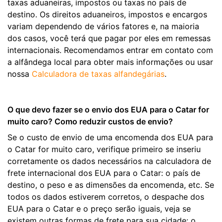
taxas aduaneiras, impostos ou taxas no país de
destino. Os direitos aduaneiros, impostos e encargos
variam dependendo de vários fatores e, na maioria
dos casos, você terá que pagar por eles em remessas
internacionais. Recomendamos entrar em contato com
a alfândega local para obter mais informações ou usar
nossa
Calculadora de taxas alfandegárias
.
O que devo fazer se o envio dos EUA para o Catar for
muito caro? Como reduzir custos de envio?
Se o custo de envio de uma encomenda dos EUA para
o Catar for muito caro, verifique primeiro se inseriu
corretamente os dados necessários na calculadora de
frete internacional dos EUA para o Catar: o país de
destino, o peso e as dimensões da encomenda, etc. Se
todos os dados estiverem corretos, o despache dos
EUA para o Catar e o preço serão iguais, veja se
existem outras formas de frete para sua cidade: o