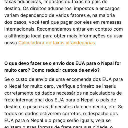
taxas aduaneiras, impostos ou taxas no país de
destino. Os direitos aduaneiros, impostos e encargos
variam dependendo de vários fatores e, na maioria
dos casos, você terá que pagar por eles em remessas
internacionais. Recomendamos entrar em contato com
a alfândega local para obter mais informações ou usar
nossa
Calculadora de taxas alfandegárias
.
O que devo fazer se o envio dos EUA para o Nepal for
muito caro? Como reduzir custos de envio?
Se o custo de envio de uma encomenda dos EUA para
o Nepal for muito caro, verifique primeiro se inseriu
corretamente os dados necessários na calculadora de
frete internacional dos EUA para o Nepal: o país de
destino, o peso e as dimensões da encomenda, etc. Se
todos os dados estiverem corretos, o despache dos
EUA para o Nepal e o preço serão iguais, veja se
existem outras formas de frete para sua cidade: o