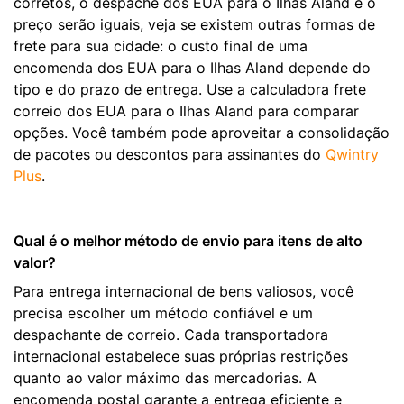
corretos, o despache dos EUA para o Ilhas Aland e o
preço serão iguais, veja se existem outras formas de
frete para sua cidade: o custo final de uma
encomenda dos EUA para o Ilhas Aland depende do
tipo e do prazo de entrega. Use a calculadora frete
correio dos EUA para o Ilhas Aland para comparar
opções. Você também pode aproveitar a consolidação
de pacotes ou descontos para assinantes do
Qwintry
Plus
.
Qual é o melhor método de envio para itens de alto
valor?
Para entrega internacional de bens valiosos, você
precisa escolher um método confiável e um
despachante de correio. Cada transportadora
internacional estabelece suas próprias restrições
quanto ao valor máximo das mercadorias. A
encomenda postal garante a entrega eficiente e