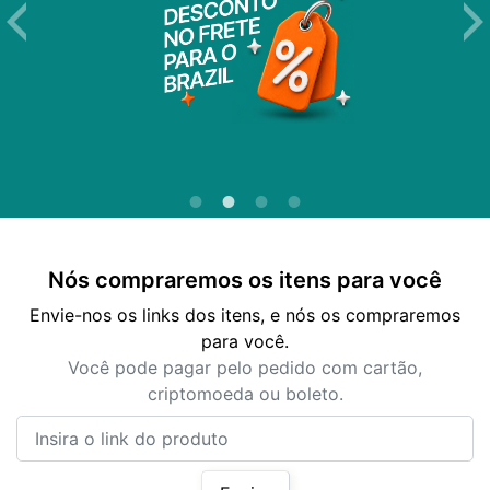
Nós compraremos os itens para você
Envie-nos os links dos itens, e nós os compraremos
para você.
Você pode pagar pelo pedido com cartão,
criptomoeda ou boleto.
Insira o link do produto