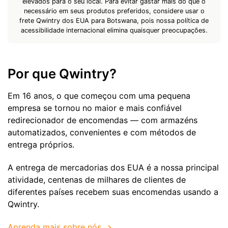
elevados para o seu local. Para evitar gastar mais do que o
necessário em seus produtos preferidos, considere usar o
frete Qwintry dos EUA para Botswana, pois nossa política de
acessibilidade internacional elimina quaisquer preocupações.
Por que Qwintry?
Em 16 anos, o que começou com uma pequena
empresa se tornou no maior e mais confiável
redirecionador de encomendas — com armazéns
automatizados, convenientes e com métodos de
entrega próprios.
A entrega de mercadorias dos EUA é a nossa principal
atividade, centenas de milhares de clientes de
diferentes países recebem suas encomendas usando a
Qwintry.
Aprenda mais sobre nós