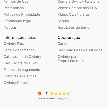
Termos de Uso
Como a Qwintry Funciona
Reembolsos
Video: Compre nos EUA
Política de Privacidade
Video: Qwintry Brasil
Informação legal
Seguro
Notícias
Restrições de Envio
Informações úteis
Cooperação
Qwintry Plus
Contatos
Tabela de tamanho
Descontos e Links Afiliados
Calculadora da Qwintry
Qwintry para
Empreendedores
Calculadora do USPS
Formas de pagamento
Compras Assistidas
Qwintry.Global