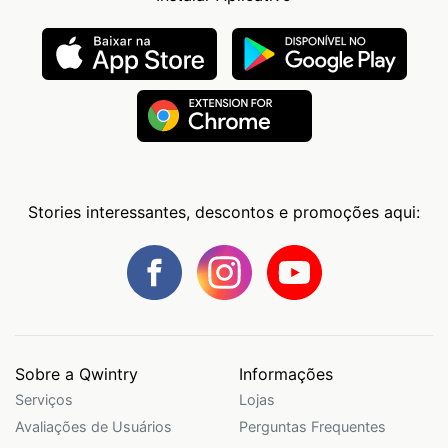
Stories interessantes, descontos e promoções aqui:
Sobre a Qwintry
Informações
Serviços
Lojas
Avaliações de Usuários
Perguntas Frequentes