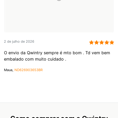
2 de julho de 2026
O envio da Qwintry sempre é mto bom . Td vem bem
embalado com muito cuidado .
Maua,
ND626903653BR