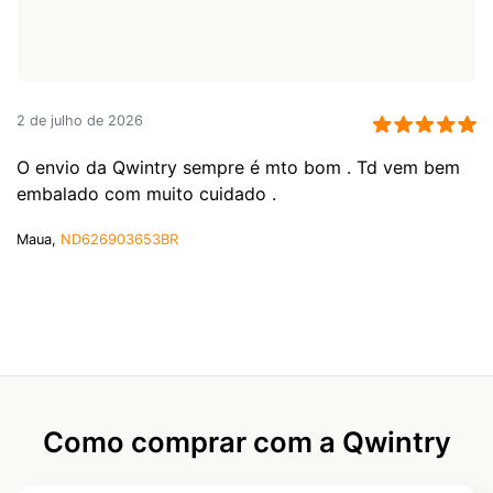
2 de julho de 2026
O envio da Qwintry sempre é mto bom . Td vem bem
embalado com muito cuidado .
Maua,
ND626903653BR
Como comprar com a Qwintry