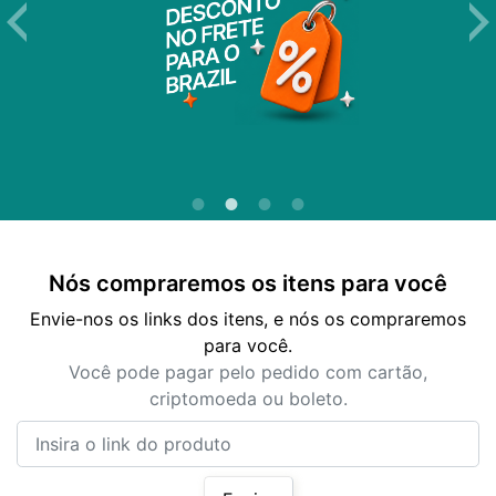
Nós compraremos os itens para você
Envie-nos os links dos itens, e nós os compraremos
para você.
Você pode pagar pelo pedido com cartão,
criptomoeda ou boleto.
Insira o link do produto