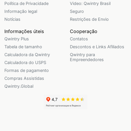
Política de Privacidade
Video: Qwintry Brasil
Informação legal
Seguro
Notícias
Restrições de Envio
Informações úteis
Cooperação
Qwintry Plus
Contatos
Tabela de tamanho
Descontos e Links Afiliados
Calculadora da Qwintry
Qwintry para
Empreendedores
Calculadora do USPS
Formas de pagamento
Compras Assistidas
Qwintry.Global