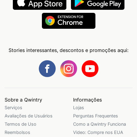
Stories interessantes, descontos e promoções aqui:
Sobre a Qwintry
Informações
Serviços
Lojas
Avaliações de Usuários
Perguntas Frequentes
Termos de Uso
Como a Qwintry Funciona
Reembolsos
Video: Compre nos EUA