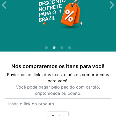
Nós compraremos os itens para você
Envie-nos os links dos itens, e nós os compraremos
para você.
Você pode pagar pelo pedido com cartão,
criptomoeda ou boleto.
Insira o link do produto