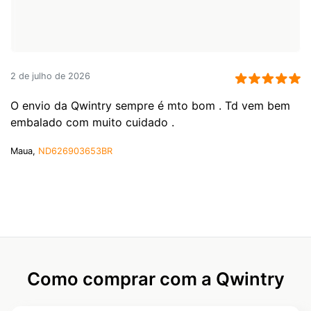
2 de julho de 2026
O envio da Qwintry sempre é mto bom . Td vem bem
embalado com muito cuidado .
Maua,
ND626903653BR
Como comprar com a Qwintry