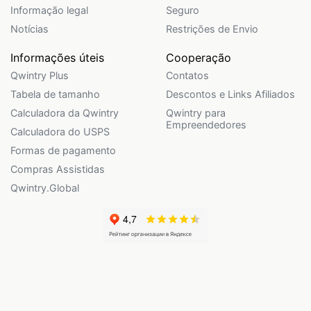
Informação legal
Seguro
Notícias
Restrições de Envio
Informações úteis
Cooperação
Qwintry Plus
Contatos
Tabela de tamanho
Descontos e Links Afiliados
Calculadora da Qwintry
Qwintry para
Empreendedores
Calculadora do USPS
Formas de pagamento
Compras Assistidas
Qwintry.Global