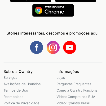
Stories interessantes, descontos e promoções aqui:
Sobre a Qwintry
Informações
Serviços
Lojas
Avaliações de Usuários
Perguntas Frequentes
Termos de Uso
Como a Qwintry Funciona
Reembolsos
Video: Compre nos EUA
Política de Privacidade
Video: Qwintry Brasil