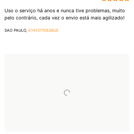
Uso o serviço há anos e nunca tive problemas, muito
pelo contrário, cada vez o envio está mais agilizado!
SAO PAULO,
EY413715639US