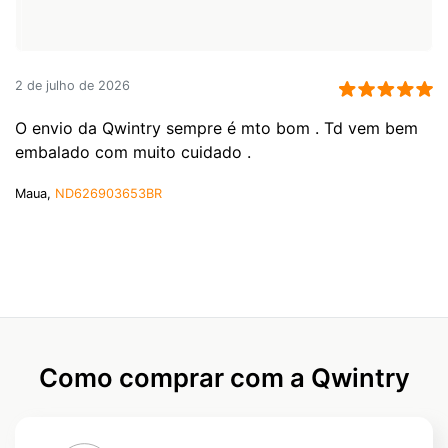
2 de julho de 2026
O envio da Qwintry sempre é mto bom . Td vem bem
embalado com muito cuidado .
Maua,
ND626903653BR
Como comprar com a Qwintry