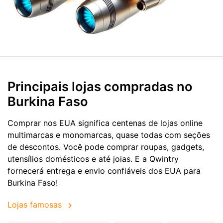
Principais lojas compradas no
Burkina Faso
Comprar nos EUA significa centenas de lojas online
multimarcas e monomarcas, quase todas com seções
de descontos. Você pode comprar roupas, gadgets,
utensílios domésticos e até joias. E a Qwintry
fornecerá entrega e envio confiáveis dos EUA para
Burkina Faso!
Lojas famosas