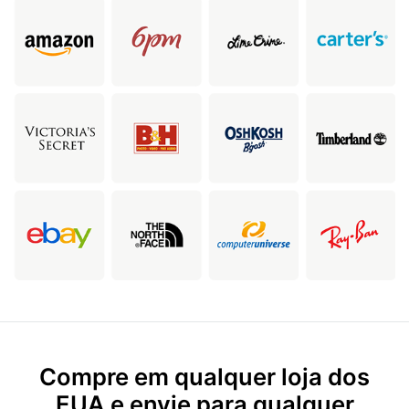
Compre em qualquer loja dos
EUA e envie para qualquer