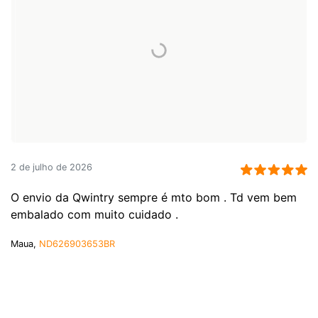
2 de julho de 2026
O envio da Qwintry sempre é mto bom . Td vem bem
embalado com muito cuidado .
Maua,
ND626903653BR