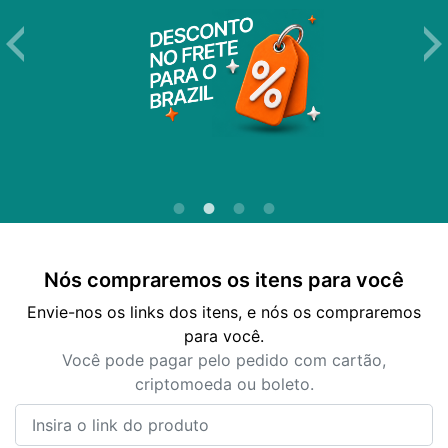
Nós compraremos os itens para você
Envie-nos os links dos itens, e nós os compraremos
para você.
Você pode pagar pelo pedido com cartão,
criptomoeda ou boleto.
Insira o link do produto