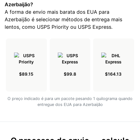
Azerbaijão?
A forma de envio mais barata dos EUA para
Azerbaijão é selecionar métodos de entrega mais
lentos, como USPS Priority ou USPS Express.
$89.15
$99.8
$164.13
O preço indicado é para um pacote pesando 1 quilograma quando
entregue dos EUA para Azerbaijão