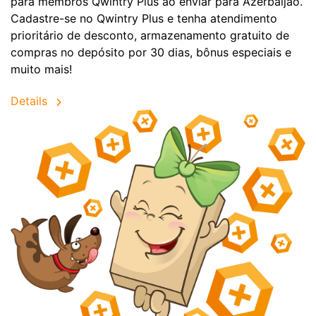
para membros Qwintry Plus ao enviar para Azerbaijão.
Cadastre-se no Qwintry Plus e tenha atendimento
prioritário de desconto, armazenamento gratuito de
compras no depósito por 30 dias, bônus especiais e
muito mais!
Details