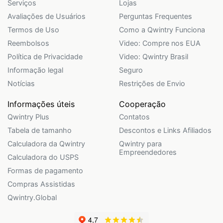
Serviços
Lojas
Avaliações de Usuários
Perguntas Frequentes
Termos de Uso
Como a Qwintry Funciona
Reembolsos
Video: Compre nos EUA
Política de Privacidade
Video: Qwintry Brasil
Informação legal
Seguro
Notícias
Restrições de Envio
Informações úteis
Cooperação
Qwintry Plus
Contatos
Tabela de tamanho
Descontos e Links Afiliados
Calculadora da Qwintry
Qwintry para
Empreendedores
Calculadora do USPS
Formas de pagamento
Compras Assistidas
Qwintry.Global