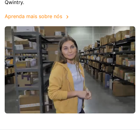
Qwintry.
Aprenda mais sobre nós