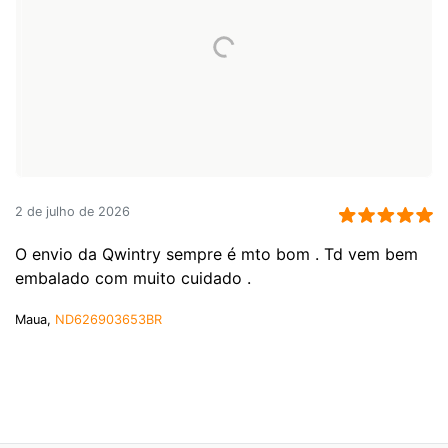
2 de julho de 2026
O envio da Qwintry sempre é mto bom . Td vem bem
embalado com muito cuidado .
Maua,
ND626903653BR