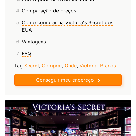
Comparação de preços
Como comprar na Victoria's Secret dos
EUA
Vantagens
FAQ
Tag
Secret
,
Comprar
,
Onde
,
Victoria
,
Brands
Conseguir meu endereço