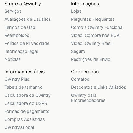
Sobre a Qwintry
Informações
Serviços
Lojas
Avaliações de Usuários
Perguntas Frequentes
Termos de Uso
Como a Qwintry Funciona
Reembolsos
Video: Compre nos EUA
Política de Privacidade
Video: Qwintry Brasil
Informação legal
Seguro
Notícias
Restrições de Envio
Informações úteis
Cooperação
Qwintry Plus
Contatos
Tabela de tamanho
Descontos e Links Afiliados
Calculadora da Qwintry
Qwintry para
Empreendedores
Calculadora do USPS
Formas de pagamento
Compras Assistidas
Qwintry.Global