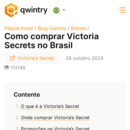
Página Inicial
/
Blog Qwintry
/
Brands
/
Como comprar Victoria
Secrets no Brasil
Victoria's Secret
29 outubro 2024
113149
Contente
O que é a Victoria’s Secret
Onde comprar Victoria’s Secret
Promoções na Victoria’s Secret