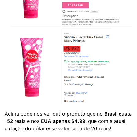
Acima podemos ver outro produto que no
Brasil custa
152 reai
s e nos
EUA
apenas $4.99
, que com a atual
cotação do dólar esse valor seria de 26 reais!