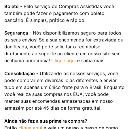
Boleto
- Pelo serviço de Compras Assistidas você
também pode fazer o pagamento com boleto
bancário. É simples, prático e rápido.
Segurança
- Nós disponibilizamos seguro para todos
os seus envios! Se a sua encomenda for extraviada ou
danificada, você pode solicitar o reembolso
diretamente ao suporte ao cliente em nosso site sem
nenhuma burocracia!
Clique aqui
e saiba mais.
Consolidação
- Utilizando os nossos serviços, você
pode comprar em diversas lojas diferentes e enviar
tudo em apenas um único frete para o Brasil. Enquanto
você realiza suas compras nos EUA, você pode
manter suas encomendas armazenadas em nosso
armazém por até 45 dias de forma gratuita!
Ainda não fez a sua primeira compra?
Então
clique aqui
e veja um passo a passo de como