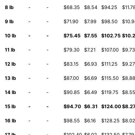
8 lb
-
-
$68.35
$8.54
$94.25
$11.7
9 lb
-
-
$71.90
$7.99
$98.50
$10.9
10 lb
-
-
$75.45
$7.55
$102.75
$10.
11 lb
-
-
$79.30
$7.21
$107.00
$9.73
12 lb
-
-
$83.15
$6.93
$111.25
$9.27
13 lb
-
-
$87.00
$6.69
$115.50
$8.8
14 lb
-
-
$90.85
$6.49
$119.75
$8.5
15 lb
-
-
$94.70
$6.31
$124.00
$8.2
16 lb
-
-
$98.55
$6.16
$128.25
$8.0
17 lb
-
-
$102.40
$6.02
$132.50
$7.79