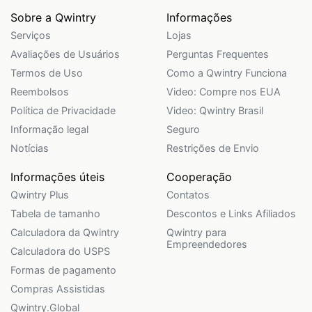
Sobre a Qwintry
Informações
Serviços
Lojas
Avaliações de Usuários
Perguntas Frequentes
Termos de Uso
Como a Qwintry Funciona
Reembolsos
Video: Compre nos EUA
Política de Privacidade
Video: Qwintry Brasil
Informação legal
Seguro
Notícias
Restrições de Envio
Informações úteis
Cooperação
Qwintry Plus
Contatos
Tabela de tamanho
Descontos e Links Afiliados
Calculadora da Qwintry
Qwintry para
Empreendedores
Calculadora do USPS
Formas de pagamento
Compras Assistidas
Qwintry.Global