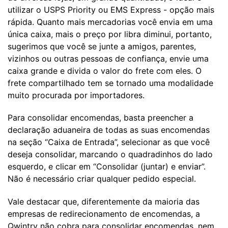
utilizar o USPS Priority ou EMS Express - opção mais
rápida. Quanto mais mercadorias você envia em uma
única caixa, mais o preço por libra diminui, portanto,
sugerimos que você se junte a amigos, parentes,
vizinhos ou outras pessoas de confiança, envie uma
caixa grande e divida o valor do frete com eles. O
frete compartilhado tem se tornado uma modalidade
muito procurada por importadores.
Para consolidar encomendas, basta preencher a
declaração aduaneira de todas as suas encomendas
na seção “Caixa de Entrada”, selecionar as que você
deseja consolidar, marcando o quadradinhos do lado
esquerdo, e clicar em “Consolidar (juntar) e enviar”.
Não é necessário criar qualquer pedido especial.
Vale destacar que, diferentemente da maioria das
empresas de redirecionamento de encomendas, a
Qwintry não cobra para consolidar encomendas, nem