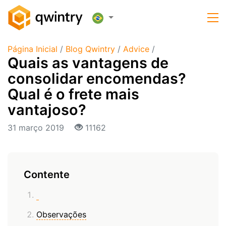
Página Inicial
/
Blog Qwintry
/
Advice
/
Quais as vantagens de
consolidar encomendas?
Qual é o frete mais
vantajoso?
31 março 2019
11162
Contente
Observações