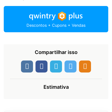
Descontos + Cupons + Vendas
Compartilhar isso
Estimativa