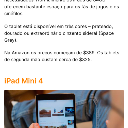
oferecem bastante espaço para os fãs de jogos e os
cinéfilos.
O tablet está disponível em três cores – prateado,
dourado ou extraordinário cinzento sideral (Space
Grey).
Na Amazon os preços começam de $389. Os tablets
de segunda mão custam cerca de $325.
iPad Mini 4