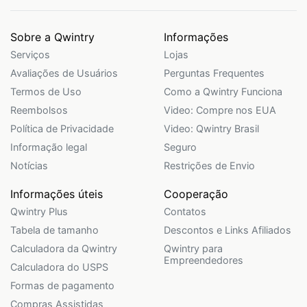
Sobre a Qwintry
Informações
Serviços
Lojas
Avaliações de Usuários
Perguntas Frequentes
Termos de Uso
Como a Qwintry Funciona
Reembolsos
Video: Compre nos EUA
Política de Privacidade
Video: Qwintry Brasil
Informação legal
Seguro
Notícias
Restrições de Envio
Informações úteis
Cooperação
Qwintry Plus
Contatos
Tabela de tamanho
Descontos e Links Afiliados
Calculadora da Qwintry
Qwintry para
Empreendedores
Calculadora do USPS
Formas de pagamento
Compras Assistidas