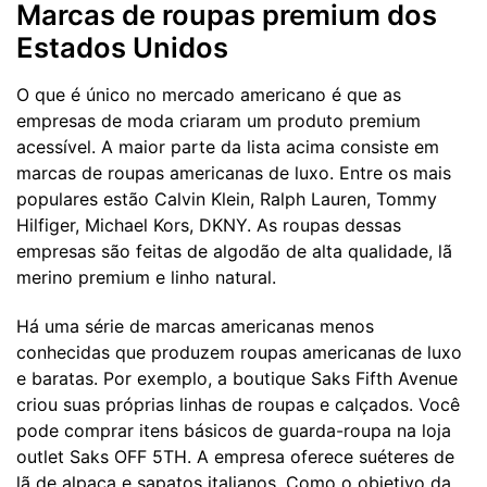
Marcas de roupas premium dos
Estados Unidos
O que é único no mercado americano é que as
empresas de moda criaram um produto premium
acessível. A maior parte da lista acima consiste em
marcas de roupas americanas de luxo. Entre os mais
populares estão Calvin Klein, Ralph Lauren, Tommy
Hilfiger, Michael Kors, DKNY. As roupas dessas
empresas são feitas de algodão de alta qualidade, lã
merino premium e linho natural.
Há uma série de marcas americanas menos
conhecidas que produzem roupas americanas de luxo
e baratas. Por exemplo, a boutique Saks Fifth Avenue
criou suas próprias linhas de roupas e calçados. Você
pode comprar itens básicos de guarda-roupa na loja
outlet Saks OFF 5TH. A empresa oferece suéteres de
lã de alpaca e sapatos italianos. Como o objetivo da