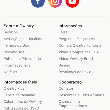
Sobre a Qwintry
Informações
Serviços
Lojas
Avaliações de Usuários
Perguntas Frequentes
Termos de Uso
Como a Qwintry Funciona
Reembolsos
Video: Compre nos EUA
Política de Privacidade
Video: Qwintry Brasil
Informação legal
Seguro
Notícias
Restrições de Envio
Informações úteis
Cooperação
Qwintry Plus
Contatos
Tabela de tamanho
Descontos e Links Afiliados
Calculadora da Qwintry
Qwintry para
Empreendedores
Calculadora do USPS