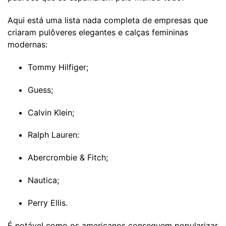
Aqui está uma lista nada completa de empresas que
criaram pulôveres elegantes e calças femininas
modernas:
Tommy Hilfiger;
Guess;
Calvin Klein;
Ralph Lauren:
Abercrombie & Fitch;
Nautica;
Perry Ellis.
É notável como os americanos conseguem popularizar