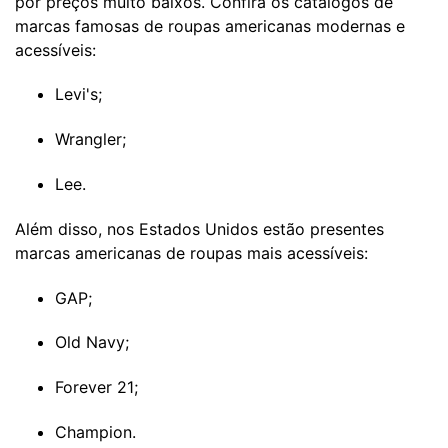
por preços muito baixos. Confira os catálogos de
marcas famosas de roupas americanas modernas e
acessíveis:
Levi's;
Wrangler;
Lee.
Além disso, nos Estados Unidos estão presentes
marcas americanas de roupas mais acessíveis:
GAP;
Old Navy;
Forever 21;
Champion.