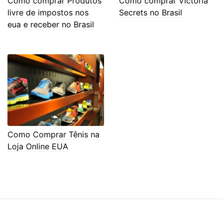
Como comprar Produtos
Como comprar Victoria
livre de impostos nos
Secrets no Brasil
eua e receber no Brasil
Como Comprar Tênis na
Loja Online EUA