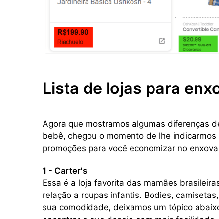
Lista de lojas para enx
Agora que mostramos algumas diferenças de
bebê, chegou o momento de lhe indicarmos 
promoções para você economizar no enxova
1 - Carter's
Essa é a loja favorita das mamães brasileir
relação a roupas infantis. Bodies, camiseta
sua comodidade, deixamos um tópico abaixo