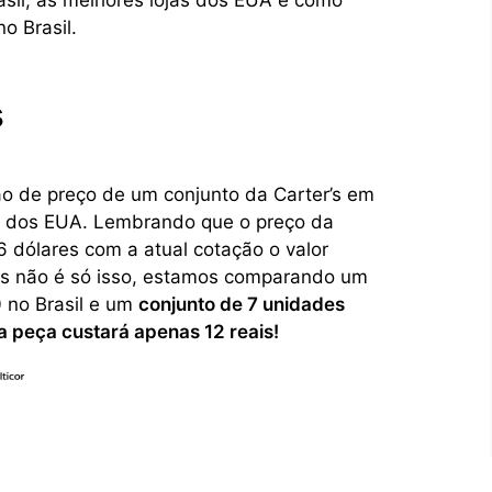
rasil, as melhores lojas dos EUA e como
o Brasil.
s
 de preço de um conjunto da Carter’s em
er’s dos EUA. Lembrando que o preço da
6 dólares com a atual cotação o valor
s não é só isso, estamos comparando um
 no Brasil e um
conjunto de 7 unidades
 peça custará apenas 12 reais!