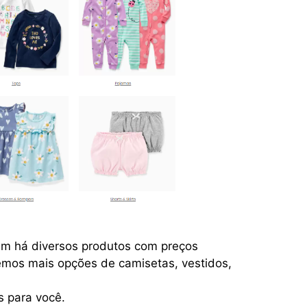
ém há diversos produtos com preços
remos mais opções de camisetas, vestidos,
s para você.