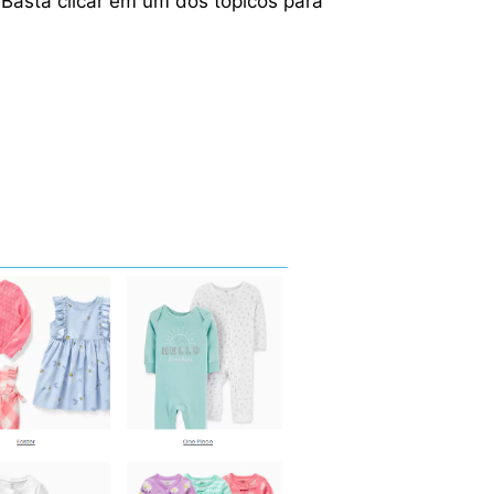
 Basta clicar em um dos tópicos para