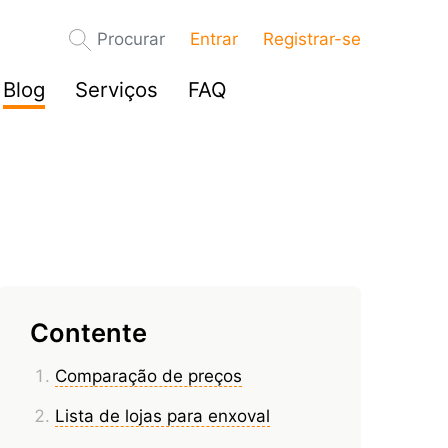
Procurar
Entrar
Registrar-se
Blog
Serviços
FAQ
Contente
Comparação de preços
Lista de lojas para enxoval