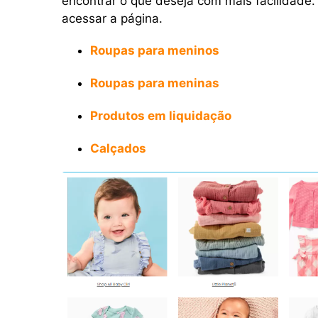
encontrar o que deseja com mais facilidade.
acessar a página.
Roupas para meninos
Roupas para meninas
Produtos em liquidação
Calçados