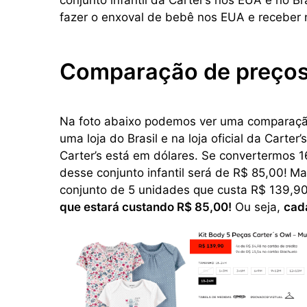
conjunto infantil da Carter’s nos EUA e no B
fazer o enxoval de bebê nos EUA e receber n
Comparação de preço
Na foto abaixo podemos ver uma comparação
uma loja do Brasil e na loja oficial da Cart
Carter’s está em dólares. Se convertermos 1
desse conjunto infantil será de R$ 85,00!
Ma
conjunto de 5 unidades que custa R$ 139,90
que estará custando R$ 85,00!
Ou seja,
cada