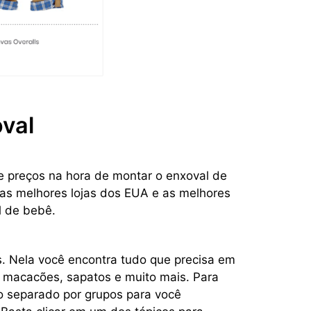
oval
 preços na hora de montar o enxoval de
as melhores lojas dos EUA e as melhores
l de bebê.
as. Nela você encontra tudo que precisa em
s, macacões, sapatos e muito mais. Para
 separado por grupos para você