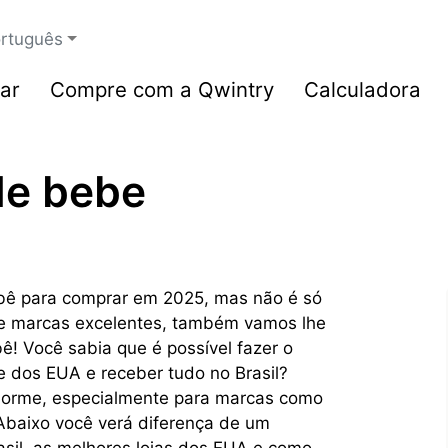
rtuguês
ar
Compre com a Qwintry
Calculadora
de bebe
bê para comprar em 2025, mas não é só
 e marcas excelentes, também vamos lhe
! Você sabia que é possível fazer o
e dos EUA e receber tudo no Brasil?
norme, especialmente para marcas como
 Abaixo você verá diferença de um