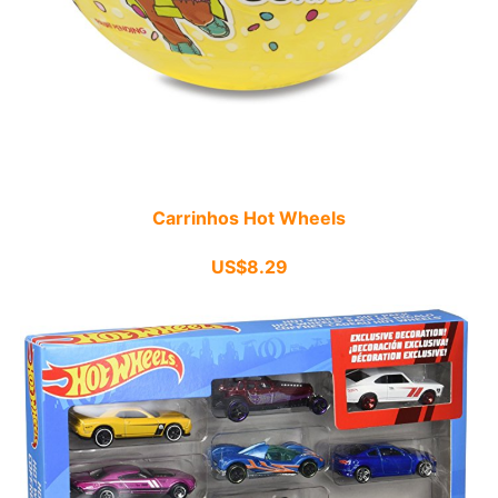
Carrinhos Hot Wheels
US$8.29