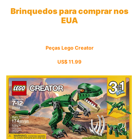
Brinquedos para comprar nos
EUA
Peças Lego Creator
US$ 11.99