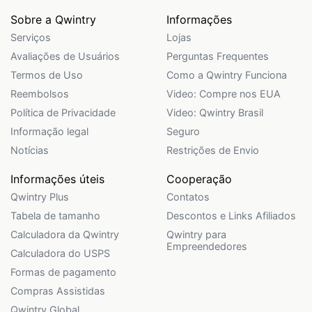
Sobre a Qwintry
Informações
Serviços
Lojas
Avaliações de Usuários
Perguntas Frequentes
Termos de Uso
Como a Qwintry Funciona
Reembolsos
Video: Compre nos EUA
Política de Privacidade
Video: Qwintry Brasil
Informação legal
Seguro
Notícias
Restrições de Envio
Informações úteis
Cooperação
Qwintry Plus
Contatos
Tabela de tamanho
Descontos e Links Afiliados
Calculadora da Qwintry
Qwintry para
Empreendedores
Calculadora do USPS
Formas de pagamento
Compras Assistidas
Qwintry.Global