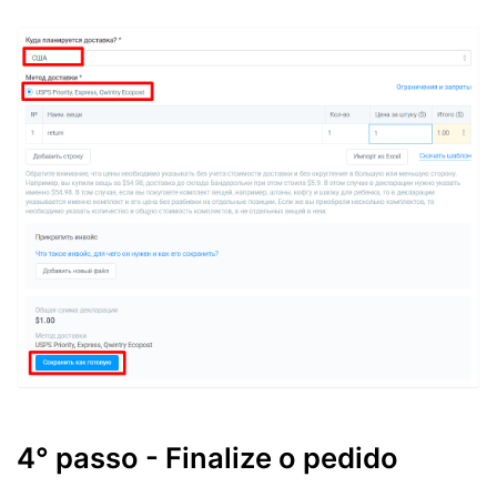
4° passo - Finalize o pedido