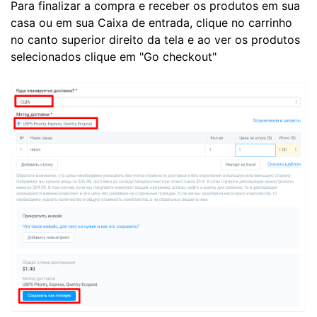
Para finalizar a compra e receber os produtos em sua
casa ou em sua Caixa de entrada, clique no carrinho
no canto superior direito da tela e ao ver os produtos
selecionados clique em "Go checkout"