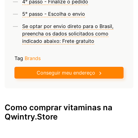
4° passo - Finalize o pedido
5° passo - Escolha o envio
Se optar por envio direto para o Brasil,
preencha os dados solicitados como
indicado abaixo: Frete gratuito
Tag
Brands
Conseguir meu endereço
Como comprar vitaminas na
Qwintry.Store