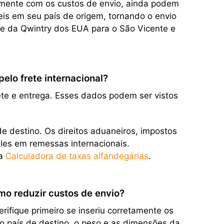
tamente com os custos de envio, ainda podem
eis em seu país de origem, tornando o envio
ete da Qwintry dos EUA para o São Vicente e
lo frete internacional?
ete e entrega. Esses dados podem ser vistos
e destino. Os direitos aduaneiros, impostos
eles em remessas internacionais.
sa
Calculadora de taxas alfandegárias
.
mo reduzir custos de envio?
ifique primeiro se inseriu corretamente os
 o país de destino, o peso e as dimensões da