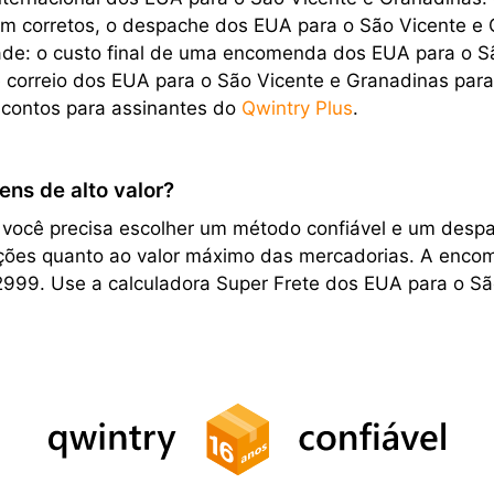
m corretos, o despache dos EUA para o São Vicente e Gr
dade: o custo final de uma encomenda dos EUA para o S
te correio dos EUA para o São Vicente e Granadinas p
scontos para assinantes do
Qwintry Plus
.
ens de alto valor?
, você precisa escolher um método confiável e um desp
rições quanto ao valor máximo das mercadorias. A encom
2999. Use a calculadora Super Frete dos EUA para o Sã