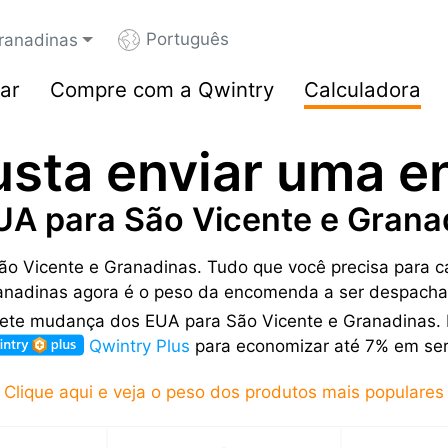
Português
ranadinas
ar
Compre com a Qwintry
Calculadora
usta enviar uma 
UA para São Vicente e Grana
ão Vicente e Granadinas. Tudo que você precisa para ca
anadinas agora é o peso da encomenda a ser despacha
frete mudança dos EUA para São Vicente e Granadinas. 
Qwintry Plus
para economizar até 7% em serv
Clique aqui e veja o peso dos produtos mais populares