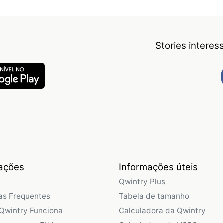
Stories intere
ações
Informações úteis
Qwintry Plus
as Frequentes
Tabela de tamanho
Qwintry Funciona
Calculadora da Qwintry