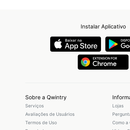
Instalar Aplicativo
Sobre a Qwintry
Inform
Serviços
Lojas
Avaliações de Usuários
Pergunt
Termos de Uso
Como a 