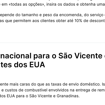
e em «todas as opções», insira os dados e obtenha uma 
 depende do tamanho e peso da encomenda, do serviço d
cas que permitem aos clientes obter até 10% de descon
nacional para o São Vicente 
ntes dos EUA
ente mais caras do que as taxas de envio doméstico. Is
a e custos de combustível envolvidos na entrega de reme
l dos EUA para o São Vicente e Granadinas.