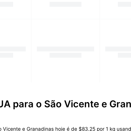
UA para o São Vicente e Gra
Vicente e Granadinas hoje é de $83.25 por 1 kg usando o