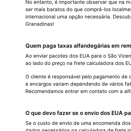
No entanto, é importante observar que na m
ser mais baratos do que comprá-los localmen
internacional uma opção necessária. Descubr
Granadinas!
Quem paga taxas alfandegárias em remes
Ao enviar pacotes dos EUA para o São Vicent
ao lado do preço na frete calculadora dos E
O cliente é responsável pelo pagamento de q
e encargos variam dependendo de vários fato
Recomendamos entrar em contato com a alfâ
O que devo fazer se o envio dos EUA pa
Se o custo de envio de uma encomenda dos EU
dados necessários na calculadora de frete i