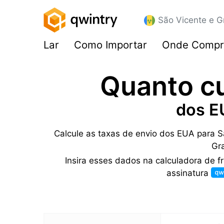
São Vicente e G
Lar
Como Importar
Onde Compr
Quanto c
dos E
Calcule as taxas de envio dos EUA para S
Gr
Insira esses dados na calculadora de 
assinatura