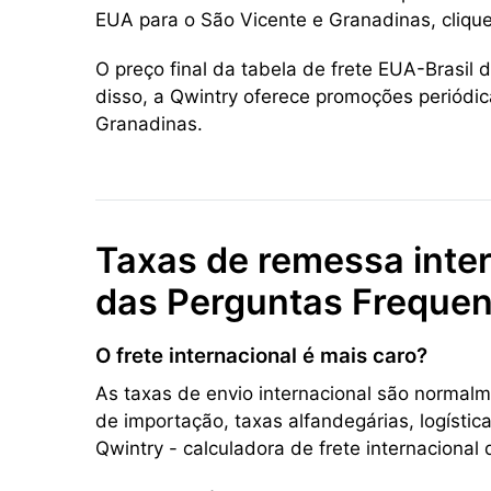
EUA para o São Vicente e Granadinas, cliqu
O preço final da tabela de frete EUA-Brasil
disso, a Qwintry oferece promoções periódi
Granadinas.
Taxas de remessa inter
das Perguntas Freque
O frete internacional é mais caro?
As taxas de envio internacional são normalm
de importação, taxas alfandegárias, logístic
Qwintry - calculadora de frete internaciona