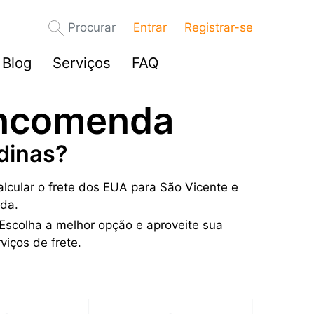
Procurar
Entrar
Registrar-se
Blog
Serviços
FAQ
encomenda
dinas?
lcular o frete dos EUA para São Vicente e
da.
Escolha a melhor opção e aproveite sua
iços de frete.