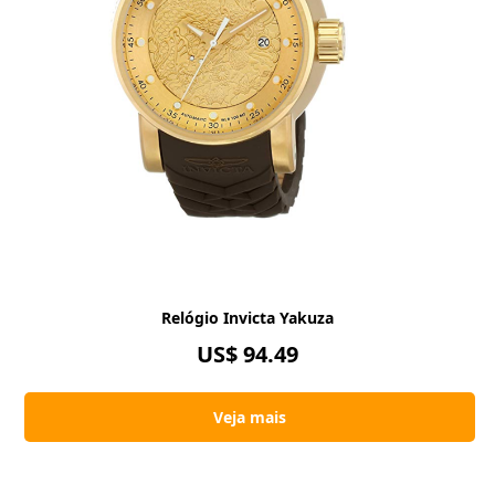
Relógio Invicta Yakuza
US$ 94.49
Veja mais