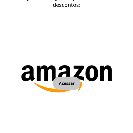
descontos:
Acessar