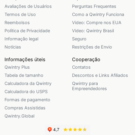
Avaliações de Usuários
Perguntas Frequentes
Termos de Uso
Como a Qwintry Funciona
Reembolsos
Video: Compre nos EUA
Política de Privacidade
Video: Qwintry Brasil
Informação legal
Seguro
Notícias
Restrições de Envio
Informações úteis
Cooperação
Qwintry Plus
Contatos
Tabela de tamanho
Descontos e Links Afiliados
Calculadora da Qwintry
Qwintry para
Empreendedores
Calculadora do USPS
Formas de pagamento
Compras Assistidas
Qwintry.Global