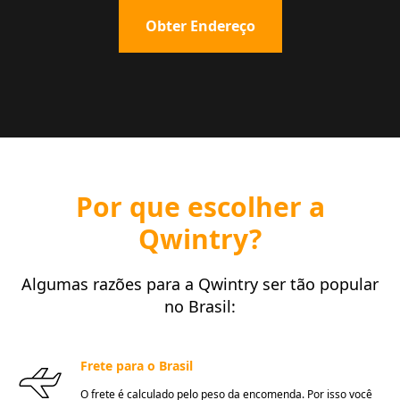
Obter Endereço
Por que escolher a
Qwintry?
Algumas razões para a Qwintry ser tão popular
no Brasil:
Frete para o Brasil
O frete é calculado pelo peso da encomenda. Por isso você