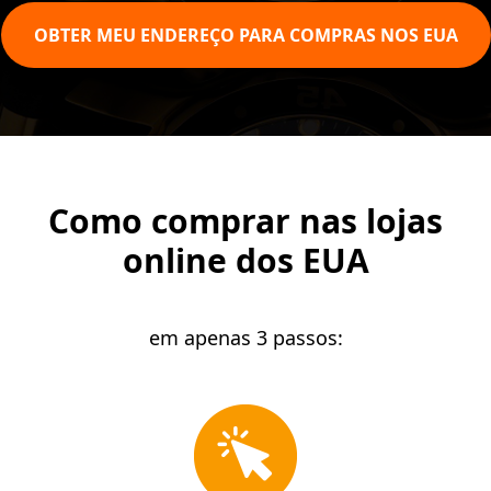
OBTER MEU ENDEREÇO PARA COMPRAS NOS EUA
Como comprar nas lojas
online dos EUA
em apenas 3 passos: