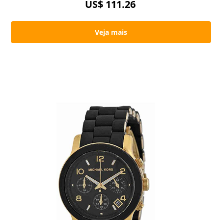
US$ 111.26
Veja mais