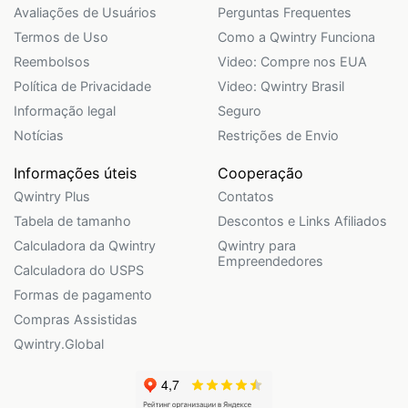
Avaliações de Usuários
Perguntas Frequentes
Termos de Uso
Como a Qwintry Funciona
Reembolsos
Video: Compre nos EUA
Política de Privacidade
Video: Qwintry Brasil
Informação legal
Seguro
Notícias
Restrições de Envio
Informações úteis
Cooperação
Qwintry Plus
Contatos
Tabela de tamanho
Descontos e Links Afiliados
Calculadora da Qwintry
Qwintry para
Empreendedores
Calculadora do USPS
Formas de pagamento
Compras Assistidas
Qwintry.Global