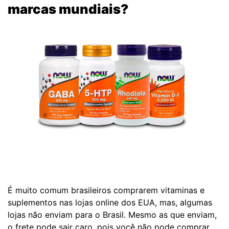
marcas mundiais?
É muito comum brasileiros comprarem vitaminas e
suplementos nas lojas online dos EUA, mas, algumas
lojas não enviam para o Brasil. Mesmo as que enviam,
o frete pode sair caro, pois você não pode comprar