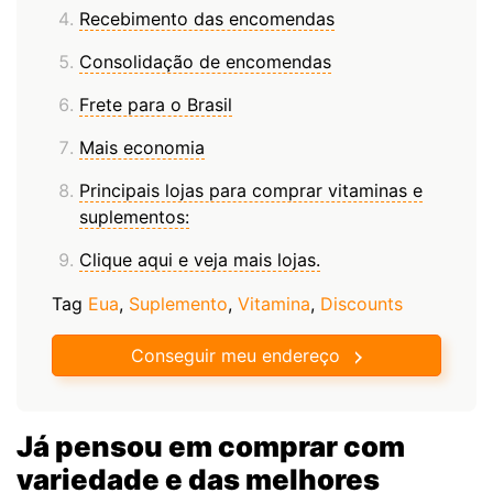
Recebimento das encomendas
Consolidação de encomendas
Frete para o Brasil
Mais economia
Principais lojas para comprar vitaminas e
suplementos:
Clique aqui e veja mais lojas.
Tag
Eua
,
Suplemento
,
Vitamina
,
Discounts
Conseguir meu endereço
Já pensou em comprar com
variedade e das melhores