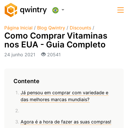
Página Inicial
/
Blog Qwintry
/
Discounts
/
Como Comprar Vitaminas
nos EUA - Guia Completo
24 junho 2021
20541
Contente
Já pensou em comprar com variedade e
das melhores marcas mundiais?
Agora é a hora de fazer as suas compras!