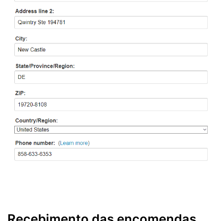
Recebimento das encomendas