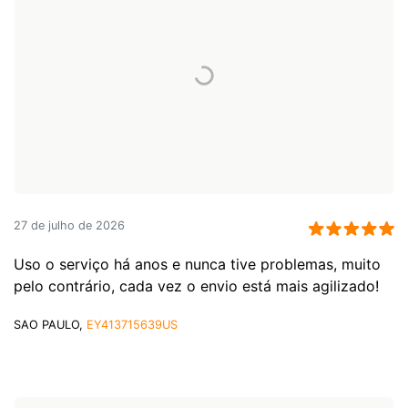
27 de julho de 2026
Uso o serviço há anos e nunca tive problemas, muito
pelo contrário, cada vez o envio está mais agilizado!
SAO PAULO,
EY413715639US