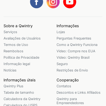
Sobre a Qwintry
Informações
Serviços
Lojas
Avaliações de Usuários
Perguntas Frequentes
Termos de Uso
Como a Qwintry Funciona
Reembolsos
Video: Compre nos EUA
Política de Privacidade
Video: Qwintry Brasil
Informação legal
Seguro
Notícias
Restrições de Envio
Informações úteis
Cooperação
Qwintry Plus
Contatos
Tabela de tamanho
Descontos e Links Afiliados
Calculadora da Qwintry
Qwintry para
Empreendedores
Calculadora do USPS