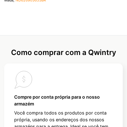
Maua,
ND626903653BR
Como comprar com a Qwintry
Compre por conta própria para o nosso
armazém
Você compra todos os produtos por conta
própria, usando os endereços dos nossos
armazéns para a entrega. Ideal se você tem