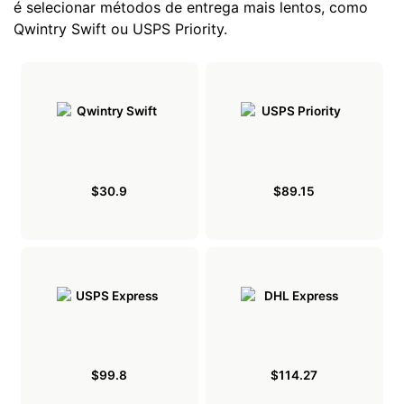
é selecionar métodos de entrega mais lentos, como
Qwintry Swift ou USPS Priority.
$30.9
$89.15
$99.8
$114.27