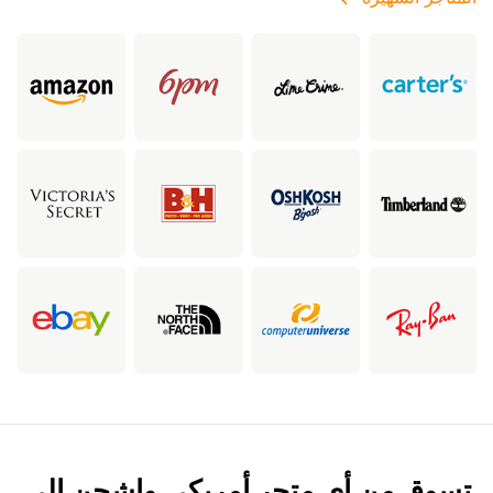
تسوق من أي متجر أمريكي واشحن إلى