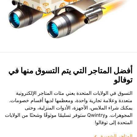
أفضل المتاجر التي يتم التسوق منها في
توفالو
التسوق في الولايات المتحدة يعني مئات المتاجر الإلكترونية
متعددة وعلامة تجارية واحدة، ومعظمها لديها أقسام خصومات.
يمكنك شراء الملابس، الأجهزة، الأدوات المنزلية، وحتى
المجوهرات. وQwintry ستوفر تسليمًا موثوقًا وشحنًا من الولايات
المتحدة إلى توفالو!
المتاجر الشهيرة