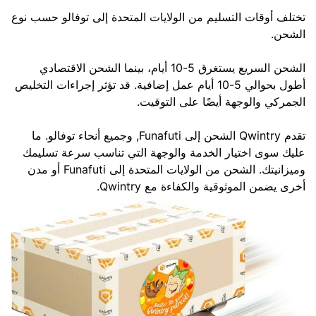
تختلف أوقات التسليم من الولايات المتحدة إلى توفالو حسب نوع
الشحن.
الشحن السريع يستغرق 5-10 أيام، بينما الشحن الاقتصادي
أطول بحوالي 5-10 أيام عمل إضافية. قد تؤثر إجراءات التخليص
الجمركي والوجهة أيضًا على التوقيت.
تقدم Qwintry الشحن إلى Funafuti, وجميع أنحاء توفالو. ما
عليك سوى اختيار الخدمة والوجهة التي تناسب سرعة تسليمك
وميزانيتك. الشحن من الولايات المتحدة إلى Funafuti أو مدن
أخرى يضمن الموثوقية والكفاءة مع Qwintry.