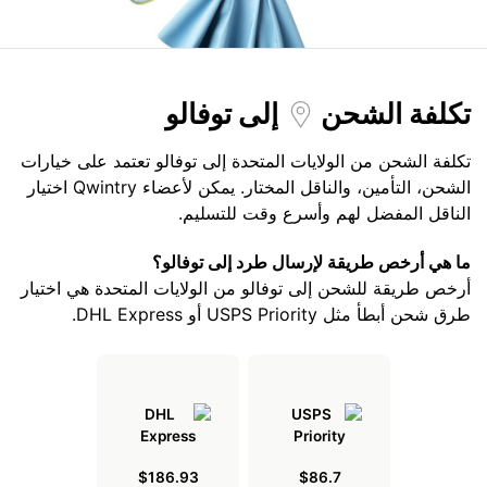
تكلفة الشحن
إلى توفالو
تكلفة الشحن من الولايات المتحدة إلى توفالو تعتمد على خيارات
الشحن، التأمين، والناقل المختار. يمكن لأعضاء Qwintry اختيار
الناقل المفضل لهم وأسرع وقت للتسليم.
ما هي أرخص طريقة لإرسال طرد إلى توفالو؟
أرخص طريقة للشحن إلى توفالو من الولايات المتحدة هي اختيار
طرق شحن أبطأ مثل USPS Priority أو DHL Express.
$186.93
$86.7