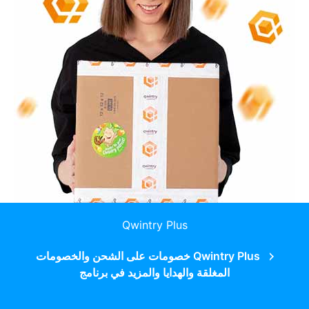
Qwintry Plus
Qwintry Plus خصومات على الشحن والخصومات
المغلقة والهدايا والمزيد في برنامج