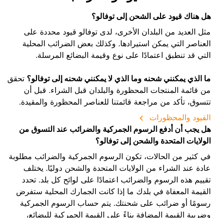
هل هناك قيود على الشحن إلى توفالو؟
مثل العديد من البلدان الأخرى، لدى توفالو قيود محددة على
العناصر التي يمكن استيرادها. وكذلك بعض الضرائب المحلية
التي قد تنطبق اعتمادًا على نوع وقيمة البضائع المرسلة.
ما الذي يمكنني شحنه وما الذي لا يمكنني شحنه إلى توفالو؟
تحقق
من قائمة المنتجات المحظورة والبلدان قبل الشراء. قبل أن
تتسوق، تأكد من مراجعة قائمتنا للعناصر المحظورة والمقيدة.
القيود والمحظورات
هل يجب أن أدفع الرسوم الجمركية والضرائب عند التسوق من
الولايات المتحدة والشحن إلى توفالو؟
في كثير من الحالات، تكون الرسوم الجمركية والضرائب مطلوبة
عادة عند الشراء من الولايات المتحدة والشحن دوليًا. يختلف
تقييم هذه الرسوم والضرائب اعتمادًا على لوائح كل بلد. تحدد
القيمة المعفاة في بلدك ما إذا كانت الجمارك المحلية ستفرض
رسومًا أو ضرائب على شحنتك. يتم حساب الرسوم الجمركية
وضريبة القيمة المضافة بناءً على القيمة الجمركية للبضائع،