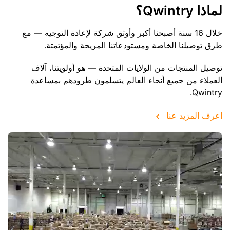
لماذا Qwintry؟
خلال 16 سنة أصبحنا أكبر وأوثق شركة لإعادة التوجيه — مع
طرق توصيلنا الخاصة ومستودعاتنا المريحة والمؤتمتة.
توصيل المنتجات من الولايات المتحدة — هو أولويتنا، آلاف
العملاء من جميع أنحاء العالم يتسلمون طرودهم بمساعدة
Qwintry.
اعرف المزيد عنا