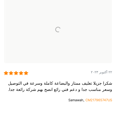
٢٢ أكتوبر ٢٠٢٣
شكرا جزيلا تغليف ممتاز والبضاعة كاملة وسرعة في التوصيل
وسعر مناسب جدا و دعم فني رائع انصح بهم شركة رائعة جدا.
Samawah,
CM217965747US