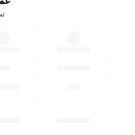
عمل
لحساب 