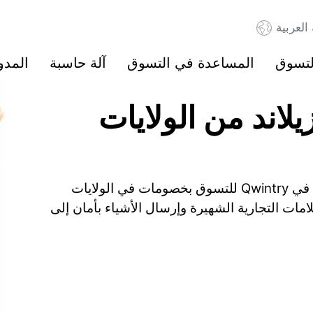
 العربية
لتسوق
المساعدة في التسوق
آلة حاسبة
المدو
لاند من الولايات
ابدأ بتوفير ما يصل إلى 60% عند التسوق. سجّل في Qwintry للتسوق بخصومات في الولايات
امات التجارية الشهيرة وإرسال الأشياء بأمان إلى