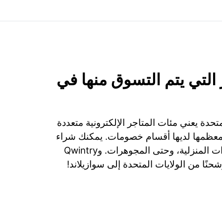
التي يتم التسوق منها في
تحدة يعني مئات المتاجر الإلكترونية متعددة
ومعظمها لديها أقسام خصومات. يمكنك شراء
الملابس، الأجهزة، الأدوات المنزلية، وحتى المجوهرات. وQwintry
شحنًا من الولايات المتحدة إلى سوازيلاند!