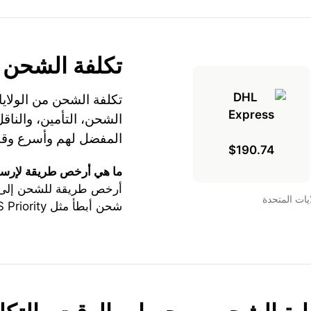
تكلفة الشحن
تكلفة الشحن من الولايا
المفضل لهم وأسرع وقت
$190.74
ما هي أرخص طريقة لإرسال
أرخص طريقة للشحن إلى سو
لولايات المتحدة
شحن أبطأ مثل USPS Priority أو USPS Express.