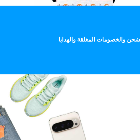
 على الشحن والخصومات المغلقة والهدايا