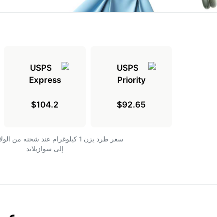
$104.2
$92.65
سعر طرد يزن 1 كيلوغرام عند شحنه من ا
إلى سوازيلاند