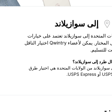
إلى سوازيلاند
ت المتحدة إلى سوازيلاند تعتمد على خيارات
الشحن، التأمين، والناقل المختار. يمكن لأعضاء Qwintry اختيار الناقل
 للتسليم.
 طرد إلى سوازيلاند؟
ازيلاند من الولايات المتحدة هي اختيار طرق