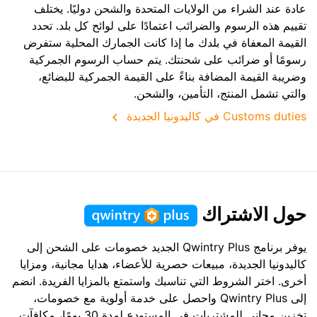
عادة عند الشراء من الولايات المتحدة والشحن دوليًا. يختلف
تقييم هذه الرسوم والضرائب اعتمادًا على لوائح كل بلد. تحدد
القيمة المعفاة في بلدك ما إذا كانت الجمارك المحلية ستفرض
رسومًا أو ضرائب على شحنتك. يتم حساب الرسوم الجمركية
وضريبة القيمة المضافة بناءً على القيمة الجمركية للبضائع،
والتي تشمل المنتج، التأمين، والشحن.
Customs duties في كاليدونيا الجديدة
حول الاشتراك
يوفر برنامج Qwintry Plus الجديد خصومات على الشحن إلى
كاليدونيا الجديدة، مبيعات حصرية للأعضاء، هدايا مجانية، ومزايا
أخرى. اختر الشروط التي تناسبك واستمتع بالمزايا الفريدة. انضم
إلى Qwintry Plus واحصل على خدمة أولوية مع خصومات،
تخزين مجاني للمشتريات في المستودع لمدة 30 يومًا، مكافآت