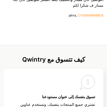
ممتاز ف شكرا لكم
jahra,
CY058486688US
كيف تتسوق مع Qwintry
تسوق بنفسك إلى عنوان مستودعنا
تشتري جميع المنتجات بنفسك، وتستخدم عناوين