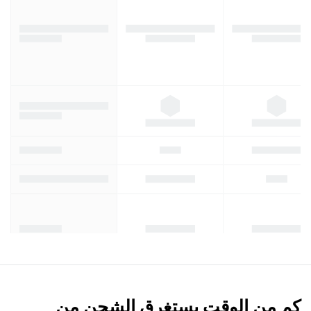
كم من الوقت يستغرق الشحن من