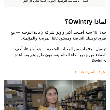
حيث أن سياسة الوصول الدولي لدينا تلغي أي قلق.
لماذا Qwintry؟
خلال 16 سنة أصبحنا أكبر وأوثق شركة لإعادة التوجيه — مع
طرق توصيلنا الخاصة ومستودعاتنا المريحة والمؤتمتة.
توصيل المنتجات من الولايات المتحدة — هو أولويتنا، آلاف
العملاء من جميع أنحاء العالم يتسلمون طرودهم بمساعدة
Qwintry.
اعرف المزيد عنا