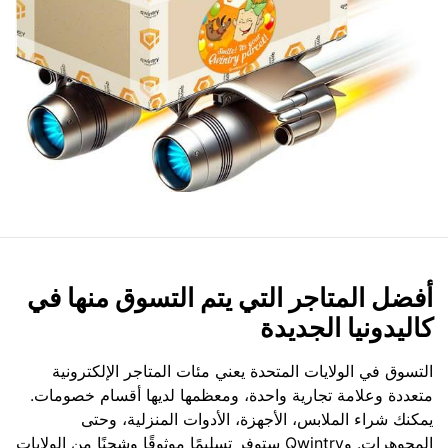
أفضل المتاجر التي يتم التسوق منها في
كاليدونيا الجديدة
التسوق في الولايات المتحدة يعني مئات المتاجر الإلكترونية
متعددة وعلامة تجارية واحدة، ومعظمها لديها أقسام خصومات.
يمكنك شراء الملابس، الأجهزة، الأدوات المنزلية، وحتى
المجوهرات. وQwintry ستوفر تسليمًا موثوقًا وشحنًا من الولايات