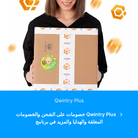
Qwintry Plus
Qwintry Plus خصومات على الشحن والخصومات
المغلقة والهدايا والمزيد في برنامج