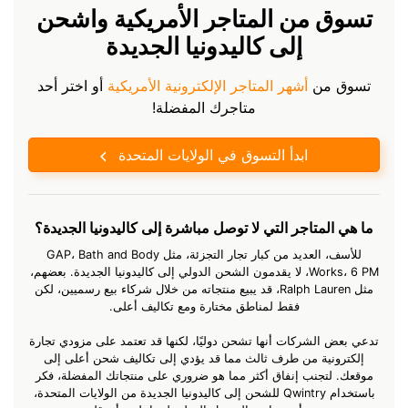
تسوق من المتاجر الأمريكية واشحن
إلى كاليدونيا الجديدة
تسوق من
أشهر المتاجر الإلكترونية الأمريكية
أو اختر أحد
متاجرك المفضلة!
ابدأ التسوق في الولايات المتحدة
ما هي المتاجر التي لا توصل مباشرة إلى كاليدونيا الجديدة؟
للأسف، العديد من كبار تجار التجزئة، مثل GAP، Bath and Body
Works، 6 PM، لا يقدمون الشحن الدولي إلى كاليدونيا الجديدة. بعضهم،
مثل Ralph Lauren، قد يبيع منتجاته من خلال شركاء بيع رسميين، لكن
فقط لمناطق مختارة ومع تكاليف أعلى.
تدعي بعض الشركات أنها تشحن دوليًا، لكنها قد تعتمد على مزودي تجارة
إلكترونية من طرف ثالث مما قد يؤدي إلى تكاليف شحن أعلى إلى
موقعك. لتجنب إنفاق أكثر مما هو ضروري على منتجاتك المفضلة، فكر
باستخدام Qwintry للشحن إلى كاليدونيا الجديدة من الولايات المتحدة،