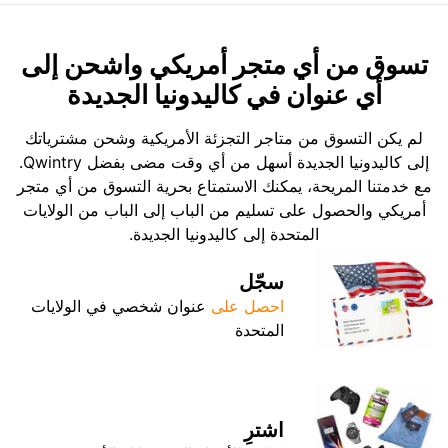
تسوق من أي متجر أمريكي واشحن إلى
أي عنوان في كاليدونيا الجديدة
لم يكن التسوق من متاجر التجزئة الأمريكية وشحن مشترياتك
إلى كاليدونيا الجديدة أسهل من أي وقت مضى بفضل Qwintry.
مع خدمتنا المريحة، يمكنك الاستمتاع بحرية التسوق من أي متجر
أمريكي والحصول على تسليم من الباب إلى الباب من الولايات
المتحدة إلى كاليدونيا الجديدة.
سجّل
احصل على
عنوان شخصي في الولايات
المتحدة
اشترِ