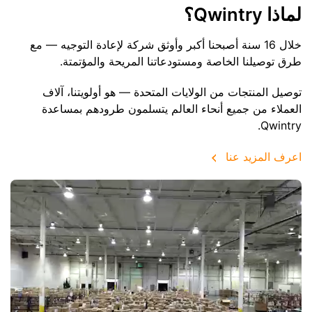
لماذا Qwintry؟
خلال 16 سنة أصبحنا أكبر وأوثق شركة لإعادة التوجيه — مع
طرق توصيلنا الخاصة ومستودعاتنا المريحة والمؤتمتة.
توصيل المنتجات من الولايات المتحدة — هو أولويتنا، آلاف
العملاء من جميع أنحاء العالم يتسلمون طرودهم بمساعدة
Qwintry.
اعرف المزيد عنا