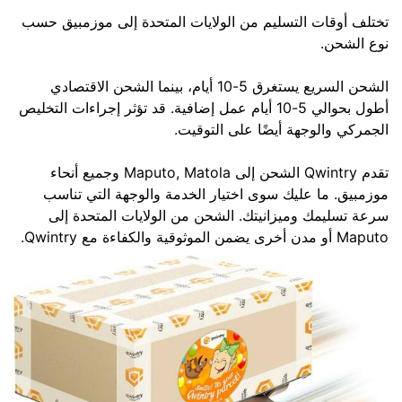
تختلف أوقات التسليم من الولايات المتحدة إلى موزمبيق حسب
نوع الشحن.
الشحن السريع يستغرق 5-10 أيام، بينما الشحن الاقتصادي
أطول بحوالي 5-10 أيام عمل إضافية. قد تؤثر إجراءات التخليص
الجمركي والوجهة أيضًا على التوقيت.
تقدم Qwintry الشحن إلى Maputo, Matola وجميع أنحاء
موزمبيق. ما عليك سوى اختيار الخدمة والوجهة التي تناسب
سرعة تسليمك وميزانيتك. الشحن من الولايات المتحدة إلى
Maputo أو مدن أخرى يضمن الموثوقية والكفاءة مع Qwintry.