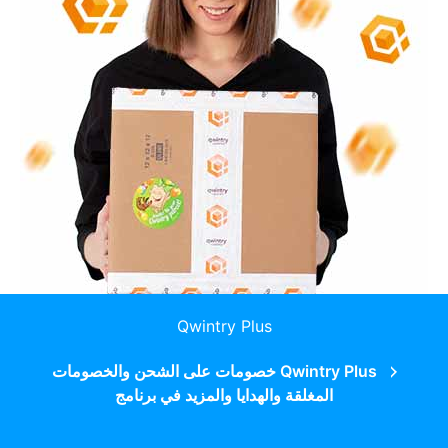
Qwintry Plus
Qwintry Plus خصومات على الشحن والخصومات
المغلقة والهدايا والمزيد في برنامج