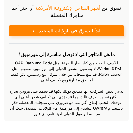
تسوق من
أشهر المتاجر الإلكترونية الأمريكية
أو اختر أحد
متاجرك المفضلة!
ابدأ التسوق في الولايات المتحدة
ما هي المتاجر التي لا توصل مباشرة إلى موزمبيق؟
للأسف، العديد من كبار تجار التجزئة، مثل GAP، Bath and Body
Works، 6 PM، لا يقدمون الشحن الدولي إلى موزمبيق. بعضهم، مثل
Ralph Lauren، قد يبيع منتجاته من خلال شركاء بيع رسميين، لكن فقط
لمناطق مختارة ومع تكاليف أعلى.
تدعي بعض الشركات أنها تشحن دوليًا، لكنها قد تعتمد على مزودي تجارة
إلكترونية من طرف ثالث مما قد يؤدي إلى تكاليف شحن أعلى إلى
موقعك. لتجنب إنفاق أكثر مما هو ضروري على منتجاتك المفضلة، فكر
باستخدام Qwintry للشحن إلى موزمبيق من الولايات المتحدة، حيث أن
سياسة الوصول الدولي لدينا تلغي أي قلق.