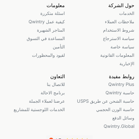
حول الشركة
معلومات
الخدمات
اسئلة متكررة
ملاحظات العملاء
كيفية عمل Qwintry
شروط الاستخدام
المتاجر الشهيرة
سياسة الاسترجاع
المساعدة في التسوق
سياسة خاصة
التأمين
المعلومات القانونية
لقيود والمحظورات
الإخبارية
روابط مفيدة
التعاون
Qwintry Plus
للاتصال بنا
حاسبة Qwintry
برنامج الاحالة
حاسبة الشحن عن طريق USPS
عرضنا لعملاء الجملة
حاسبة الوزن الحجمي
الخدمات اللوجستية للمشاريع
وسائل الدفع
Qwintry.Global