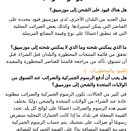
هل هناك قيود على الشحن إلى موزمبيق؟
مثل العديد من البلدان الأخرى، لدى موزمبيق قيود محددة على
العناصر التي يمكن استيرادها. وكذلك بعض الضرائب المحلية
التي قد تنطبق اعتمادًا على نوع وقيمة البضائع المرسلة.
ما الذي يمكنني شحنه وما الذي لا يمكنني شحنه إلى موزمبيق؟
تحقق من قائمة المنتجات المحظورة والبلدان قبل الشراء. قبل
أن تتسوق، تأكد من مراجعة قائمتنا للعناصر المحظورة والمقيدة.
القيود والمحظورات
هل يجب أن أدفع الرسوم الجمركية والضرائب عند التسوق من
الولايات المتحدة والشحن إلى موزمبيق؟
في كثير من الحالات، تكون الرسوم الجمركية والضرائب مطلوبة
عادة عند الشراء من الولايات المتحدة والشحن دوليًا. يختلف
تقييم هذه الرسوم والضرائب اعتمادًا على لوائح كل بلد. تحدد
القيمة المعفاة في بلدك ما إذا كانت الجمارك المحلية ستفرض
رسومًا أو ضرائب على شحنتك. يتم حساب الرسوم الجمركية
وضريبة القيمة المضافة بناءً على القيمة الجمركية للبضائع،