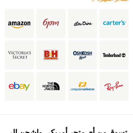
تسوق من أي متجر أمريكي واشحن إلى