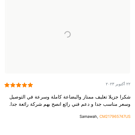
٢٢ أكتوبر ٢٠٢٣
شكرا جزيلا تغليف ممتاز والبضاعة كاملة وسرعة في التوصيل
وسعر مناسب جدا و دعم فني رائع انصح بهم شركة رائعة جدا.
Samawah,
CM217965747US