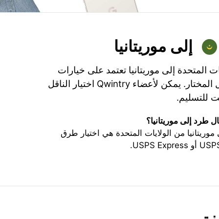
إلى موريتانيا
ت المتحدة إلى موريتانيا تعتمد على خيارات
الشحن، التأمين، والناقل المختار. يمكن لأعضاء Qwintry اختيار الناقل
 للتسليم.
 طرد إلى موريتانيا؟
ريتانيا من الولايات المتحدة هي اختيار طرق