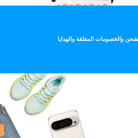
 على الشحن والخصومات المغلقة والهدايا