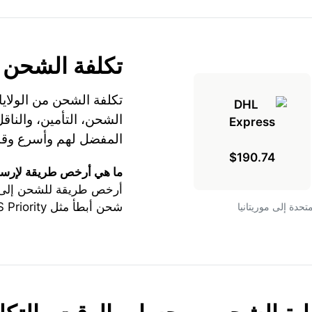
تكلفة الشحن
تكلفة الشحن من الولايا
المفضل لهم وأسرع وقت
$190.74
ما هي أرخص طريقة لإرسال
أرخص طريقة للشحن إلى مو
شحن أبطأ مثل USPS Priority أو USPS Express.