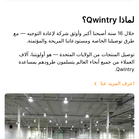
لماذا Qwintry؟
خلال 16 سنة أصبحنا أكبر وأوثق شركة لإعادة التوجيه — مع
طرق توصيلنا الخاصة ومستودعاتنا المريحة والمؤتمتة.
توصيل المنتجات من الولايات المتحدة — هو أولويتنا، آلاف
العملاء من جميع أنحاء العالم يتسلمون طرودهم بمساعدة
Qwintry.
اعرف المزيد عنا