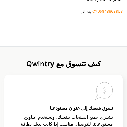
jahra,
CY058486688US
كيف تتسوق مع Qwintry
تسوق بنفسك إلى عنوان مستودعنا
تشتري جميع المنتجات بنفسك، وتستخدم عناوين
مستودعاتنا للتوصيل. مناسب إذا كانت لديك بطاقة