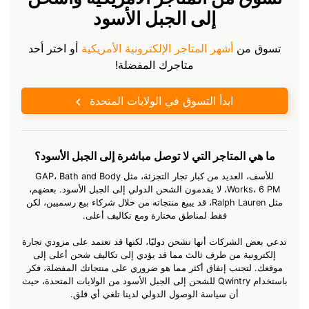
إلى الجبل الأسود
تسوق من
أشهر المتاجر الإلكترونية الأمريكية
أو اختر أحد
متاجرك المفضلة!
ابدأ التسوق في الولايات المتحدة
ما هي المتاجر التي لا توصل مباشرة إلى الجبل الأسود؟
للأسف، العديد من كبار تجار التجزئة، مثل GAP، Bath and Body
Works، 6 PM، لا يقدمون الشحن الدولي إلى الجبل الأسود. بعضهم،
مثل Ralph Lauren، قد يبيع منتجاته من خلال شركاء بيع رسميين، لكن
فقط لمناطق مختارة ومع تكاليف أعلى.
تدعي بعض الشركات أنها تشحن دوليًا، لكنها قد تعتمد على مزودي تجارة
إلكترونية من طرف ثالث مما قد يؤدي إلى تكاليف شحن أعلى إلى
موقعك. لتجنب إنفاق أكثر مما هو ضروري على منتجاتك المفضلة، فكر
باستخدام Qwintry للشحن إلى الجبل الأسود من الولايات المتحدة، حيث
أن سياسة الوصول الدولي لدينا تلغي أي قلق.