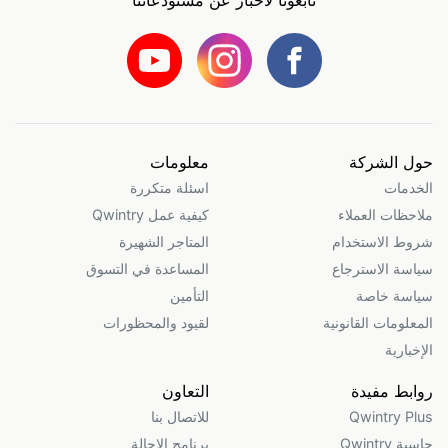
تابعونا لأخبار عن مستودعاتنا
حول الشركة
معلومات
الخدمات
اسئلة متكررة
ملاحظات العملاء
كيفية عمل Qwintry
شروط الاستخدام
المتاجر الشهيرة
سياسة الاسترجاع
المساعدة في التسوق
سياسة خاصة
التأمين
المعلومات القانونية
لقيود والمحظورات
الإخبارية
روابط مفيدة
التعاون
Qwintry Plus
للاتصال بنا
حاسبة Qwintry
برنامج الاحالة