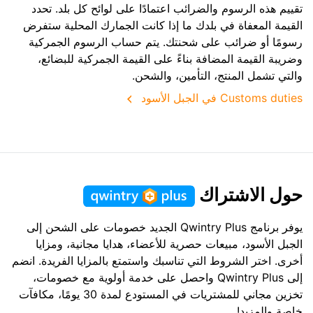
تقييم هذه الرسوم والضرائب اعتمادًا على لوائح كل بلد. تحدد
القيمة المعفاة في بلدك ما إذا كانت الجمارك المحلية ستفرض
رسومًا أو ضرائب على شحنتك. يتم حساب الرسوم الجمركية
وضريبة القيمة المضافة بناءً على القيمة الجمركية للبضائع،
والتي تشمل المنتج، التأمين، والشحن.
Customs duties في الجبل الأسود
حول الاشتراك
يوفر برنامج Qwintry Plus الجديد خصومات على الشحن إلى
الجبل الأسود، مبيعات حصرية للأعضاء، هدايا مجانية، ومزايا
أخرى. اختر الشروط التي تناسبك واستمتع بالمزايا الفريدة. انضم
إلى Qwintry Plus واحصل على خدمة أولوية مع خصومات،
تخزين مجاني للمشتريات في المستودع لمدة 30 يومًا، مكافآت
خاصة والمزيد!