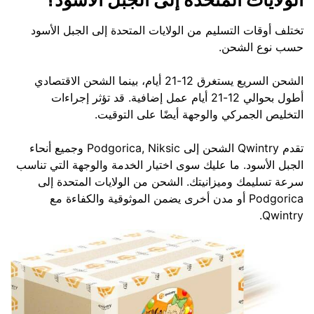
تختلف أوقات التسليم من الولايات المتحدة إلى الجبل الأسود
حسب نوع الشحن.
الشحن السريع يستغرق 12-21 أيام، بينما الشحن الاقتصادي
أطول بحوالي 12-21 أيام عمل إضافية. قد تؤثر إجراءات
التخليص الجمركي والوجهة أيضًا على التوقيت.
تقدم Qwintry الشحن إلى Podgorica, Niksic وجميع أنحاء
الجبل الأسود. ما عليك سوى اختيار الخدمة والوجهة التي تناسب
سرعة تسليمك وميزانيتك. الشحن من الولايات المتحدة إلى
Podgorica أو مدن أخرى يضمن الموثوقية والكفاءة مع
Qwintry.