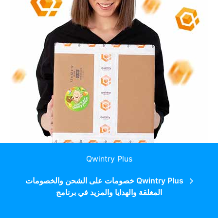
Qwintry Plus
Qwintry Plus خصومات على الشحن والخصومات
المغلقة والهدايا والمزيد في برنامج