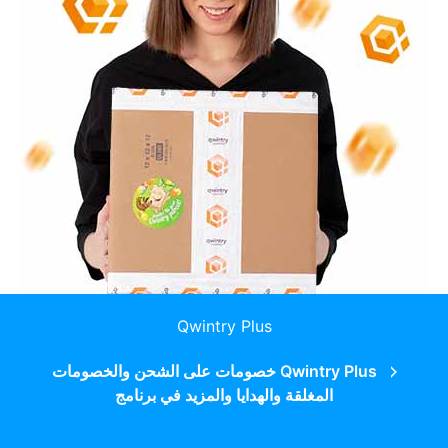
Qwintry Plus
Qwintry Plus خصومات على الشحن والخصومات
المغلقة والهدايا والمزيد في برنامج