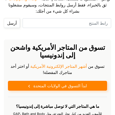
ثق بالخبراء، فقط أرسل روابط المنتجات، وسيقوم مشغلونا
بشراء كل شيء من أجلك:
رابط المنتج
أرسل
تسوق من المتاجر الأمريكية واشحن
إلى إندونيسيا
تسوق من
أشهر المتاجر الإلكترونية الأمريكية
أو اختر أحد
متاجرك المفضلة!
ابدأ التسوق في الولايات المتحدة
ما هي المتاجر التي لا توصل مباشرة إلى إندونيسيا؟
للأسف، العديد من كبار تجار التجزئة، مثل GAP، Bath and Body