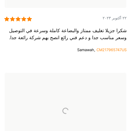
٢٢ أكتوبر ٢٠٢٣
شكرا جزيلا تغليف ممتاز والبضاعة كاملة وسرعة في التوصيل
وسعر مناسب جدا و دعم فني رائع انصح بهم شركة رائعة جدا.
Samawah,
CM217965747US