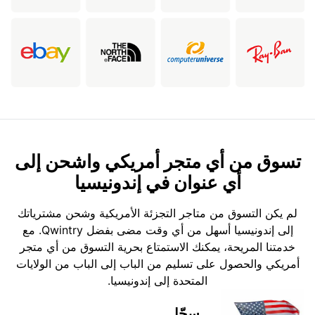
تسوق من أي متجر أمريكي واشحن إلى
أي عنوان في إندونيسيا
لم يكن التسوق من متاجر التجزئة الأمريكية وشحن مشترياتك
إلى إندونيسيا أسهل من أي وقت مضى بفضل Qwintry. مع
خدمتنا المريحة، يمكنك الاستمتاع بحرية التسوق من أي متجر
أمريكي والحصول على تسليم من الباب إلى الباب من الولايات
المتحدة إلى إندونيسيا.
سجّل