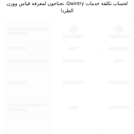
لحساب تكلفة خدمات Qwintry. تحتاجون لمعرفة قياس ووزن
الطرد!