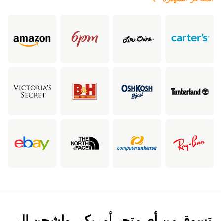
تسوق من أي متجر أمريكي واشحن إلى