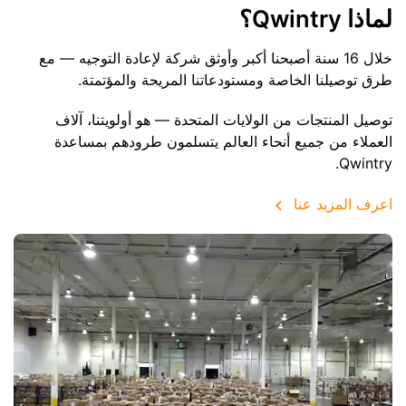
لماذا Qwintry؟
خلال 16 سنة أصبحنا أكبر وأوثق شركة لإعادة التوجيه — مع
طرق توصيلنا الخاصة ومستودعاتنا المريحة والمؤتمتة.
توصيل المنتجات من الولايات المتحدة — هو أولويتنا، آلاف
العملاء من جميع أنحاء العالم يتسلمون طرودهم بمساعدة
Qwintry.
اعرف المزيد عنا