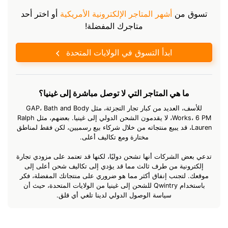
تسوق من
أشهر المتاجر الإلكترونية الأمريكية
أو اختر أحد
متاجرك المفضلة!
ابدأ التسوق في الولايات المتحدة
ما هي المتاجر التي لا توصل مباشرة إلى غينيا؟
للأسف، العديد من كبار تجار التجزئة، مثل GAP، Bath and Body
Works، 6 PM، لا يقدمون الشحن الدولي إلى غينيا. بعضهم، مثل Ralph
Lauren، قد يبيع منتجاته من خلال شركاء بيع رسميين، لكن فقط لمناطق
مختارة ومع تكاليف أعلى.
تدعي بعض الشركات أنها تشحن دوليًا، لكنها قد تعتمد على مزودي تجارة
إلكترونية من طرف ثالث مما قد يؤدي إلى تكاليف شحن أعلى إلى
موقعك. لتجنب إنفاق أكثر مما هو ضروري على منتجاتك المفضلة، فكر
باستخدام Qwintry للشحن إلى غينيا من الولايات المتحدة، حيث أن
سياسة الوصول الدولي لدينا تلغي أي قلق.