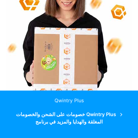
Qwintry Plus
Qwintry Plus خصومات على الشحن والخصومات
المغلقة والهدايا والمزيد في برنامج