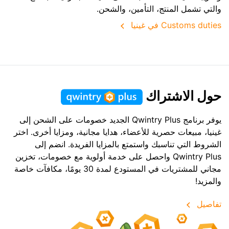
والتي تشمل المنتج، التأمين، والشحن.
Customs duties في غينيا
حول الاشتراك
يوفر برنامج Qwintry Plus الجديد خصومات على الشحن إلى
غينيا، مبيعات حصرية للأعضاء، هدايا مجانية، ومزايا أخرى. اختر
الشروط التي تناسبك واستمتع بالمزايا الفريدة. انضم إلى
Qwintry Plus واحصل على خدمة أولوية مع خصومات، تخزين
مجاني للمشتريات في المستودع لمدة 30 يومًا، مكافآت خاصة
والمزيد!
تفاصيل