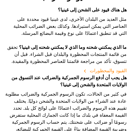
هل هناك قيود على الشحن إلى غينيا؟
مثل العديد من البلدان الأخرى، لدى غينيا قيود محددة على
العناصر التي يمكن استيرادها. وكذلك بعض الضرائب المحلية
التي قد تنطبق اعتمادًا على نوع وقيمة البضائع المرسلة.
ما الذي يمكنني شحنه وما الذي لا يمكنني شحنه إلى غينيا؟
تحقق
من قائمة المنتجات المحظورة والبلدان قبل الشراء. قبل أن
تتسوق، تأكد من مراجعة قائمتنا للعناصر المحظورة والمقيدة.
القيود والمحظورات
هل يجب أن أدفع الرسوم الجمركية والضرائب عند التسوق من
الولايات المتحدة والشحن إلى غينيا؟
في كثير من الحالات، تكون الرسوم الجمركية والضرائب مطلوبة
عادة عند الشراء من الولايات المتحدة والشحن دوليًا. يختلف
تقييم هذه الرسوم والضرائب اعتمادًا على لوائح كل بلد. تحدد
القيمة المعفاة في بلدك ما إذا كانت الجمارك المحلية ستفرض
رسومًا أو ضرائب على شحنتك. يتم حساب الرسوم الجمركية
وضريبة القيمة المضافة بناءً على القيمة الجمركية للبضائع،