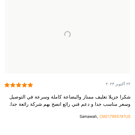
٢٢ أكتوبر ٢٠٢٣
شكرا جزيلا تغليف ممتاز والبضاعة كاملة وسرعة في التوصيل
وسعر مناسب جدا و دعم فني رائع انصح بهم شركة رائعة جدا.
Samawah,
CM217965747US