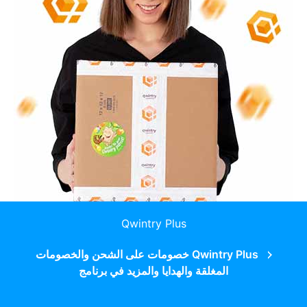
Qwintry Plus
Qwintry Plus خصومات على الشحن والخصومات
المغلقة والهدايا والمزيد في برنامج