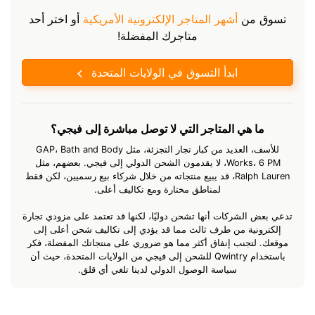
تسوق من
أشهر المتاجر الإلكترونية الأمريكية
أو اختر أحد
متاجرك المفضلة!
ابدأ التسوق في الولايات المتحدة
ما هي المتاجر التي لا توصل مباشرة إلى فيجي؟
للأسف، العديد من كبار تجار التجزئة، مثل GAP، Bath and Body
Works، 6 PM، لا يقدمون الشحن الدولي إلى فيجي. بعضهم، مثل
Ralph Lauren، قد يبيع منتجاته من خلال شركاء بيع رسميين، لكن فقط
لمناطق مختارة ومع تكاليف أعلى.
تدعي بعض الشركات أنها تشحن دوليًا، لكنها قد تعتمد على مزودي تجارة
إلكترونية من طرف ثالث مما قد يؤدي إلى تكاليف شحن أعلى إلى
موقعك. لتجنب إنفاق أكثر مما هو ضروري على منتجاتك المفضلة، فكر
باستخدام Qwintry للشحن إلى فيجي من الولايات المتحدة، حيث أن
سياسة الوصول الدولي لدينا تلغي أي قلق.