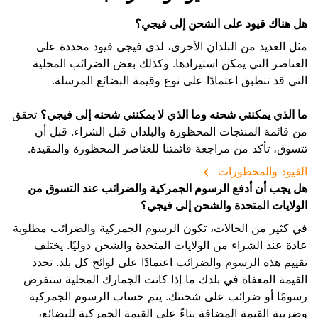
هل هناك قيود على الشحن إلى فيجي؟
مثل العديد من البلدان الأخرى، لدى فيجي قيود محددة على
العناصر التي يمكن استيرادها. وكذلك بعض الضرائب المحلية
التي قد تنطبق اعتمادًا على نوع وقيمة البضائع المرسلة.
ما الذي يمكنني شحنه وما الذي لا يمكنني شحنه إلى فيجي؟
تحقق
من قائمة المنتجات المحظورة والبلدان قبل الشراء. قبل أن
تتسوق، تأكد من مراجعة قائمتنا للعناصر المحظورة والمقيدة.
القيود والمحظورات
هل يجب أن أدفع الرسوم الجمركية والضرائب عند التسوق من
الولايات المتحدة والشحن إلى فيجي؟
في كثير من الحالات، تكون الرسوم الجمركية والضرائب مطلوبة
عادة عند الشراء من الولايات المتحدة والشحن دوليًا. يختلف
تقييم هذه الرسوم والضرائب اعتمادًا على لوائح كل بلد. تحدد
القيمة المعفاة في بلدك ما إذا كانت الجمارك المحلية ستفرض
رسومًا أو ضرائب على شحنتك. يتم حساب الرسوم الجمركية
وضريبة القيمة المضافة بناءً على القيمة الجمركية للبضائع،