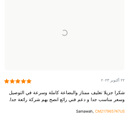
٢٢ أكتوبر ٢٠٢٣
شكرا جزيلا تغليف ممتاز والبضاعة كاملة وسرعة في التوصيل
وسعر مناسب جدا و دعم فني رائع انصح بهم شركة رائعة جدا.
Samawah,
CM217965747US