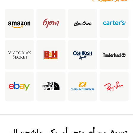
تسوق من أي متجر أمريكي واشحن إلى