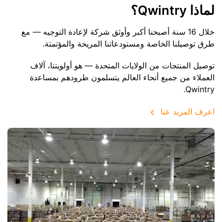
لماذا Qwintry؟
خلال 16 سنة أصبحنا أكبر وأوثق شركة لإعادة التوجيه — مع
طرق توصيلنا الخاصة ومستودعاتنا المريحة والمؤتمتة.
توصيل المنتجات من الولايات المتحدة — هو أولويتنا، آلاف
العملاء من جميع أنحاء العالم يتسلمون طرودهم بمساعدة
Qwintry.
اعرف المزيد عنا