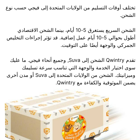
تختلف أوقات التسليم من الولايات المتحدة إلى فيجي حسب نوع
الشحن.
الشحن السريع يستغرق 5-10 أيام، بينما الشحن الاقتصادي
أطول بحوالي 5-10 أيام عمل إضافية. قد تؤثر إجراءات التخليص
الجمركي والوجهة أيضًا على التوقيت.
تقدم Qwintry الشحن إلى Suva, وجميع أنحاء فيجي. ما عليك
سوى اختيار الخدمة والوجهة التي تناسب سرعة تسليمك
وميزانيتك. الشحن من الولايات المتحدة إلى Suva أو مدن أخرى
يضمن الموثوقية والكفاءة مع Qwintry.