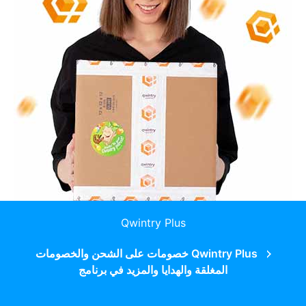
Qwintry Plus
Qwintry Plus خصومات على الشحن والخصومات
المغلقة والهدايا والمزيد في برنامج