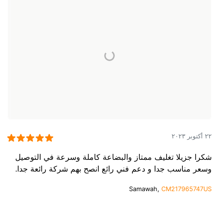
٢٢ أكتوبر ٢٠٢٣
شكرا جزيلا تغليف ممتاز والبضاعة كاملة وسرعة في التوصيل
وسعر مناسب جدا و دعم فني رائع انصح بهم شركة رائعة جدا.
Samawah,
CM217965747US