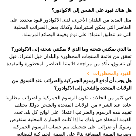
هل هناك قيود على الشحن إلى الاكوادور؟
مثل العديد من البلدان الأخرى، لدى الاكوادور قيود محددة على
العناصر التي يمكن استيرادها. وكذلك بعض الضرائب المحلية
التي قد تنطبق اعتمادًا على نوع وقيمة البضائع المرسلة.
ما الذي يمكنني شحنه وما الذي لا يمكنني شحنه إلى الاكوادور؟
تحقق من قائمة المنتجات المحظورة والبلدان قبل الشراء. قبل
أن تتسوق، تأكد من مراجعة قائمتنا للعناصر المحظورة والمقيدة.
القيود والمحظورات
هل يجب أن أدفع الرسوم الجمركية والضرائب عند التسوق من
الولايات المتحدة والشحن إلى الاكوادور؟
في كثير من الحالات، تكون الرسوم الجمركية والضرائب مطلوبة
عادة عند الشراء من الولايات المتحدة والشحن دوليًا. يختلف
تقييم هذه الرسوم والضرائب اعتمادًا على لوائح كل بلد. تحدد
القيمة المعفاة في بلدك ما إذا كانت الجمارك المحلية ستفرض
رسومًا أو ضرائب على شحنتك. يتم حساب الرسوم الجمركية
وضريبة القيمة المضافة بناءً على القيمة الجمركية للبضائع،