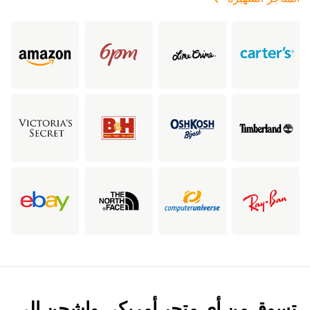
تسوق من أي متجر أمريكي واشحن إلى