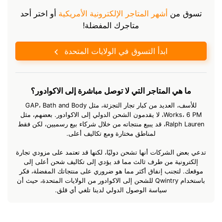
تسوق من
أشهر المتاجر الإلكترونية الأمريكية
أو اختر أحد
متاجرك المفضلة!
ابدأ التسوق في الولايات المتحدة
ما هي المتاجر التي لا توصل مباشرة إلى الاكوادور؟
للأسف، العديد من كبار تجار التجزئة، مثل GAP، Bath and Body
Works، 6 PM، لا يقدمون الشحن الدولي إلى الاكوادور. بعضهم، مثل
Ralph Lauren، قد يبيع منتجاته من خلال شركاء بيع رسميين، لكن فقط
لمناطق مختارة ومع تكاليف أعلى.
تدعي بعض الشركات أنها تشحن دوليًا، لكنها قد تعتمد على مزودي تجارة
إلكترونية من طرف ثالث مما قد يؤدي إلى تكاليف شحن أعلى إلى
موقعك. لتجنب إنفاق أكثر مما هو ضروري على منتجاتك المفضلة، فكر
باستخدام Qwintry للشحن إلى الاكوادور من الولايات المتحدة، حيث أن
سياسة الوصول الدولي لدينا تلغي أي قلق.