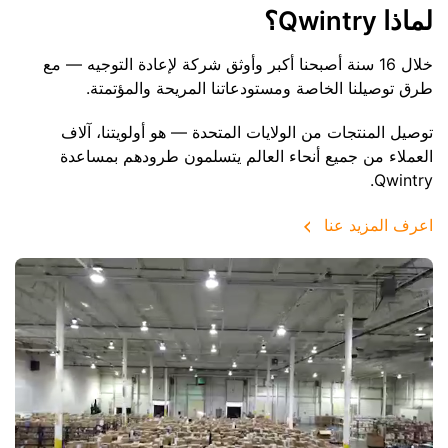
لماذا Qwintry؟
خلال 16 سنة أصبحنا أكبر وأوثق شركة لإعادة التوجيه — مع
طرق توصيلنا الخاصة ومستودعاتنا المريحة والمؤتمتة.
توصيل المنتجات من الولايات المتحدة — هو أولويتنا، آلاف
العملاء من جميع أنحاء العالم يتسلمون طرودهم بمساعدة
Qwintry.
اعرف المزيد عنا