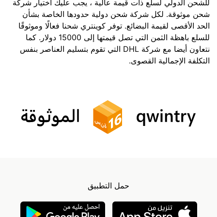
للشحن الدولي لسلع ذات قيمة عالية ، يجب عليك اختيار شركة
شحن موثوقة. لكل شركة شحن دولية حدودها الخاصة بشأن
الحد الأقصى لقيمة البضائع. توفر كوينتري شحنا فعالًا وموثوقًا
للسلع باهظة الثمن التي تصل قيمتها إلى 15000 دولار. كما
نتعاون أيضا مع شركة DHL التي تقوم بتسليم العناصر بنفس
التكلفة الإجمالية القصوى.
حمل التطبيق