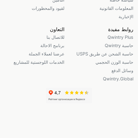
المعلومات القانونية
لقيود والمحظورات
الإخبارية
روابط مفيدة
التعاون
Qwintry Plus
للاتصال بنا
حاسبة Qwintry
برنامج الاحالة
حاسبة الشحن عن طريق USPS
عرضنا لعملاء الجملة
حاسبة الوزن الحجمي
الخدمات اللوجستية للمشاريع
وسائل الدفع
Qwintry.Global