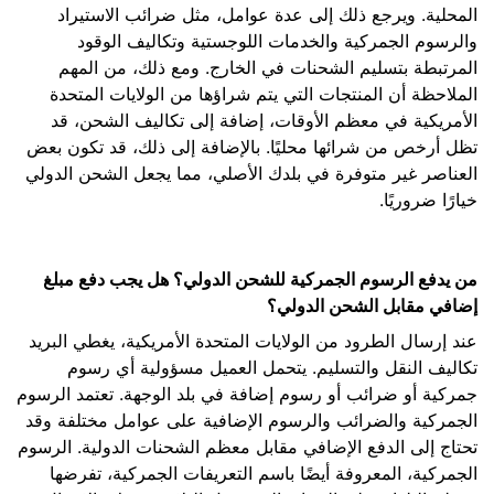
المحلية. ويرجع ذلك إلى عدة عوامل، مثل ضرائب الاستيراد
والرسوم الجمركية والخدمات اللوجستية وتكاليف الوقود
المرتبطة بتسليم الشحنات في الخارج. ومع ذلك، من المهم
الملاحظة أن المنتجات التي يتم شراؤها من الولايات المتحدة
الأمريكية في معظم الأوقات، إضافة إلى تكاليف الشحن، قد
تظل أرخص من شرائها محليًا. بالإضافة إلى ذلك، قد تكون بعض
العناصر غير متوفرة في بلدك الأصلي، مما يجعل الشحن الدولي
خيارًا ضروريًا.
من يدفع الرسوم الجمركية للشحن الدولي؟ هل يجب دفع مبلغ
إضافي مقابل الشحن الدولي؟
عند إرسال الطرود من الولايات المتحدة الأمريكية، يغطي البريد
تكاليف النقل والتسليم. يتحمل العميل مسؤولية أي رسوم
جمركية أو ضرائب أو رسوم إضافة في بلد الوجهة. تعتمد الرسوم
الجمركية والضرائب والرسوم الإضافية على عوامل مختلفة وقد
تحتاج إلى الدفع الإضافي مقابل معظم الشحنات الدولية. الرسوم
الجمركية، المعروفة أيضًا باسم التعريفات الجمركية، تفرضها