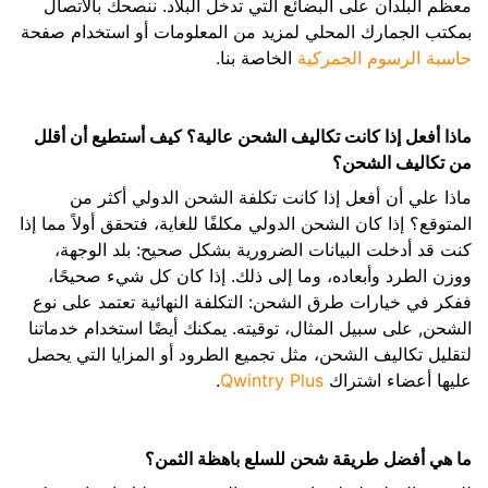
معظم البلدان على البضائع التي تدخل البلاد. ننصحك بالاتصال
بمكتب الجمارك المحلي لمزيد من المعلومات أو استخدام صفحة
حاسبة الرسوم الجمركية
الخاصة بنا.
ماذا أفعل إذا كانت تكاليف الشحن عالية؟ كيف أستطيع أن أقلل
من تكاليف الشحن؟
ماذا علي أن أفعل إذا كانت تكلفة الشحن الدولي أكثر من
المتوقع؟ إذا كان الشحن الدولي مكلفًا للغاية، فتحقق أولاً مما إذا
كنت قد أدخلت البيانات الضرورية بشكل صحيح: بلد الوجهة،
ووزن الطرد وأبعاده، وما إلى ذلك. إذا كان كل شيء صحيحًا،
ففكر في خيارات طرق الشحن: التكلفة النهائية تعتمد على نوع
الشحن, على سبيل المثال، توقيته. يمكنك أيضًا استخدام خدماتنا
لتقليل تكاليف الشحن، مثل تجميع الطرود أو المزايا التي يحصل
عليها أعضاء اشتراك
Qwintry Plus
.
ما هي أفضل طريقة شحن للسلع باهظة الثمن؟