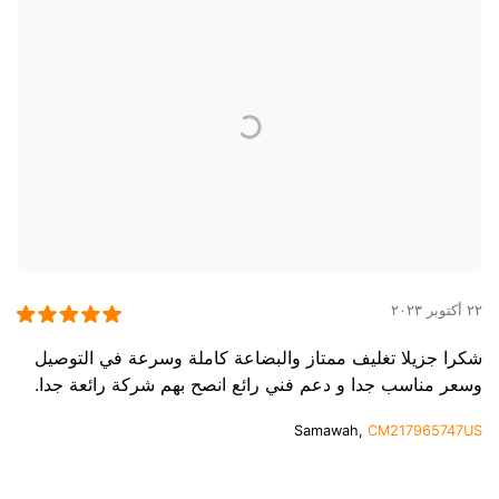
٢٢ أكتوبر ٢٠٢٣
شكرا جزيلا تغليف ممتاز والبضاعة كاملة وسرعة في التوصيل
وسعر مناسب جدا و دعم فني رائع انصح بهم شركة رائعة جدا.
Samawah,
CM217965747US