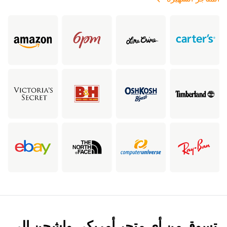
تسوق من أي متجر أمريكي واشحن إلى