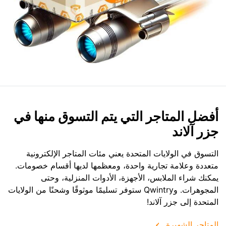
أفضل المتاجر التي يتم التسوق منها في
جزر آلاند
التسوق في الولايات المتحدة يعني مئات المتاجر الإلكترونية
متعددة وعلامة تجارية واحدة، ومعظمها لديها أقسام خصومات.
يمكنك شراء الملابس، الأجهزة، الأدوات المنزلية، وحتى
المجوهرات. وQwintry ستوفر تسليمًا موثوقًا وشحنًا من الولايات
المتحدة إلى جزر آلاند!
المتاجر الشهيرة