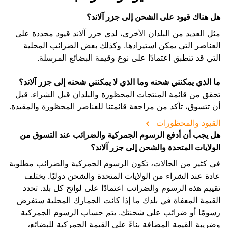
هل هناك قيود على الشحن إلى جزر آلاند؟
مثل العديد من البلدان الأخرى، لدى جزر آلاند قيود محددة على
العناصر التي يمكن استيرادها. وكذلك بعض الضرائب المحلية
التي قد تنطبق اعتمادًا على نوع وقيمة البضائع المرسلة.
ما الذي يمكنني شحنه وما الذي لا يمكنني شحنه إلى جزر آلاند؟
تحقق من قائمة المنتجات المحظورة والبلدان قبل الشراء. قبل
أن تتسوق، تأكد من مراجعة قائمتنا للعناصر المحظورة والمقيدة.
القيود والمحظورات
هل يجب أن أدفع الرسوم الجمركية والضرائب عند التسوق من
الولايات المتحدة والشحن إلى جزر آلاند؟
في كثير من الحالات، تكون الرسوم الجمركية والضرائب مطلوبة
عادة عند الشراء من الولايات المتحدة والشحن دوليًا. يختلف
تقييم هذه الرسوم والضرائب اعتمادًا على لوائح كل بلد. تحدد
القيمة المعفاة في بلدك ما إذا كانت الجمارك المحلية ستفرض
رسومًا أو ضرائب على شحنتك. يتم حساب الرسوم الجمركية
وضريبة القيمة المضافة بناءً على القيمة الجمركية للبضائع،