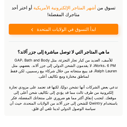
تسوق من
أشهر المتاجر الإلكترونية الأمريكية
أو اختر أحد
متاجرك المفضلة!
ابدأ التسوق في الولايات المتحدة
ما هي المتاجر التي لا توصل مباشرة إلى جزر آلاند؟
للأسف، العديد من كبار تجار التجزئة، مثل GAP، Bath and Body
Works، 6 PM، لا يقدمون الشحن الدولي إلى جزر آلاند. بعضهم، مثل
Ralph Lauren، قد يبيع منتجاته من خلال شركاء بيع رسميين، لكن فقط
لمناطق مختارة ومع تكاليف أعلى.
تدعي بعض الشركات أنها تشحن دوليًا، لكنها قد تعتمد على مزودي تجارة
إلكترونية من طرف ثالث مما قد يؤدي إلى تكاليف شحن أعلى إلى
موقعك. لتجنب إنفاق أكثر مما هو ضروري على منتجاتك المفضلة، فكر
باستخدام Qwintry للشحن إلى جزر آلاند من الولايات المتحدة، حيث أن
سياسة الوصول الدولي لدينا تلغي أي قلق.