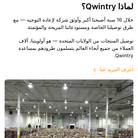
لماذا Qwintry؟
خلال 16 سنة أصبحنا أكبر وأوثق شركة لإعادة التوجيه — مع
طرق توصيلنا الخاصة ومستودعاتنا المريحة والمؤتمتة.
توصيل المنتجات من الولايات المتحدة — هو أولويتنا، آلاف
العملاء من جميع أنحاء العالم يتسلمون طرودهم بمساعدة
Qwintry.
اعرف المزيد عنا