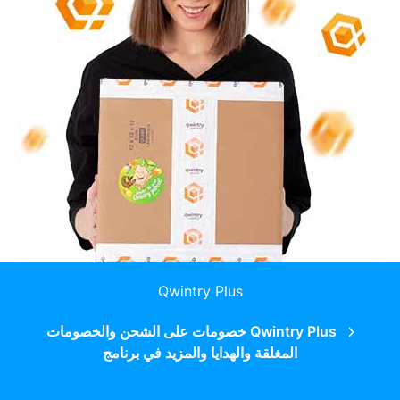
Qwintry Plus
Qwintry Plus خصومات على الشحن والخصومات
المغلقة والهدايا والمزيد في برنامج