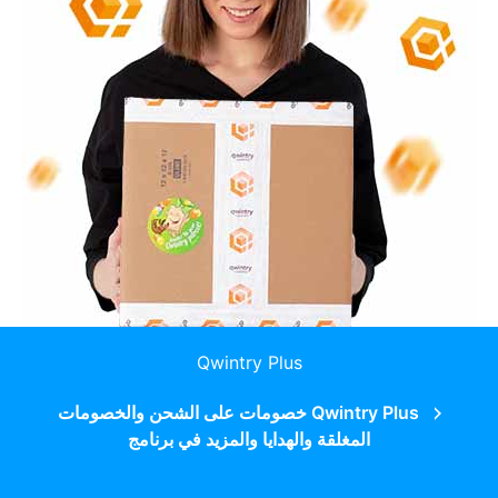
Qwintry Plus
Qwintry Plus خصومات على الشحن والخصومات
المغلقة والهدايا والمزيد في برنامج