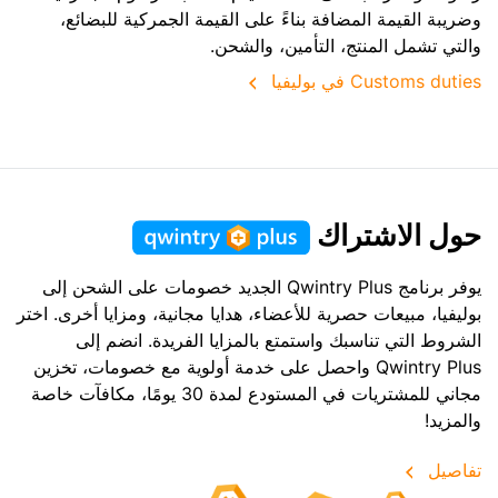
وضريبة القيمة المضافة بناءً على القيمة الجمركية للبضائع،
والتي تشمل المنتج، التأمين، والشحن.
Customs duties في بوليفيا
حول الاشتراك
يوفر برنامج Qwintry Plus الجديد خصومات على الشحن إلى
بوليفيا، مبيعات حصرية للأعضاء، هدايا مجانية، ومزايا أخرى. اختر
الشروط التي تناسبك واستمتع بالمزايا الفريدة. انضم إلى
Qwintry Plus واحصل على خدمة أولوية مع خصومات، تخزين
مجاني للمشتريات في المستودع لمدة 30 يومًا، مكافآت خاصة
والمزيد!
تفاصيل