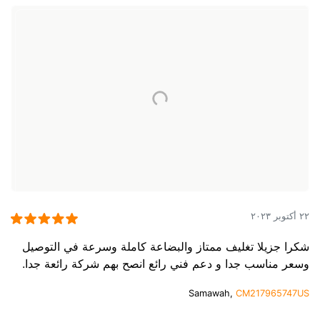
٢٢ أكتوبر ٢٠٢٣
شكرا جزيلا تغليف ممتاز والبضاعة كاملة وسرعة في التوصيل
وسعر مناسب جدا و دعم فني رائع انصح بهم شركة رائعة جدا.
Samawah,
CM217965747US