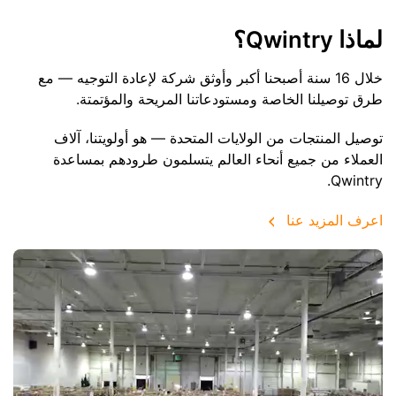
لماذا Qwintry؟
خلال 16 سنة أصبحنا أكبر وأوثق شركة لإعادة التوجيه — مع
طرق توصيلنا الخاصة ومستودعاتنا المريحة والمؤتمتة.
توصيل المنتجات من الولايات المتحدة — هو أولويتنا، آلاف
العملاء من جميع أنحاء العالم يتسلمون طرودهم بمساعدة
Qwintry.
اعرف المزيد عنا