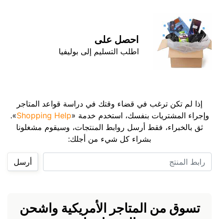
احصل على
اطلب التسليم إلى بوليفيا
إذا لم تكن ترغب في قضاء وقتك في دراسة قواعد المتاجر
وإجراء المشتريات بنفسك، استخدم خدمة «
Shopping Help
».
ثق بالخبراء، فقط أرسل روابط المنتجات، وسيقوم مشغلونا
بشراء كل شيء من أجلك:
رابط المنتج
أرسل
تسوق من المتاجر الأمريكية واشحن