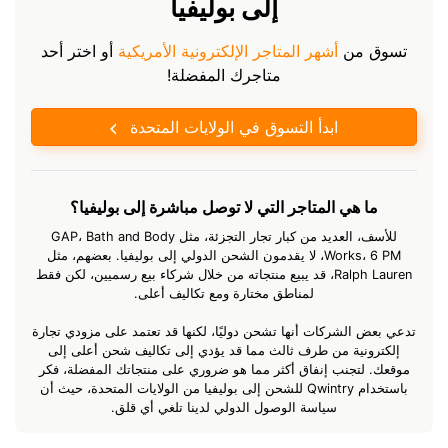
إلى بوليفيا
تسوق من
أشهر المتاجر الإلكترونية الأمريكية
أو اختر أحد
متاجرك المفضلة!
ابدأ التسوق في الولايات المتحدة
ما هي المتاجر التي لا توصل مباشرة إلى بوليفيا؟
للأسف، العديد من كبار تجار التجزئة، مثل GAP، Bath and Body
Works، 6 PM، لا يقدمون الشحن الدولي إلى بوليفيا. بعضهم، مثل
Ralph Lauren، قد يبيع منتجاته من خلال شركاء بيع رسميين، لكن فقط
لمناطق مختارة ومع تكاليف أعلى.
تدعي بعض الشركات أنها تشحن دوليًا، لكنها قد تعتمد على مزودي تجارة
إلكترونية من طرف ثالث مما قد يؤدي إلى تكاليف شحن أعلى إلى
موقعك. لتجنب إنفاق أكثر مما هو ضروري على منتجاتك المفضلة، فكر
باستخدام Qwintry للشحن إلى بوليفيا من الولايات المتحدة، حيث أن
سياسة الوصول الدولي لدينا تلغي أي قلق.