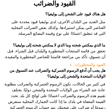
القيود والضرائب
هل هناك قيود على الشحن إلى بوليفيا؟
مثل العديد من البلدان الأخرى، لدى بوليفيا قيود محددة على
العناصر التي يمكن استيرادها. وكذلك بعض الضرائب المحلية
التي قد تنطبق اعتمادًا على نوع وقيمة البضائع المرسلة.
ما الذي يمكنني شحنه وما الذي لا يمكنني شحنه إلى بوليفيا؟
تحقق من قائمة المنتجات المحظورة والبلدان قبل الشراء. قبل
أن تتسوق، تأكد من مراجعة قائمتنا للعناصر المحظورة والمقيدة.
القيود والمحظورات
هل يجب أن أدفع الرسوم الجمركية والضرائب عند التسوق من
الولايات المتحدة والشحن إلى بوليفيا؟
في كثير من الحالات، تكون الرسوم الجمركية والضرائب مطلوبة
عادة عند الشراء من الولايات المتحدة والشحن دوليًا. يختلف
تقييم هذه الرسوم والضرائب اعتمادًا على لوائح كل بلد. تحدد
القيمة المعفاة في بلدك ما إذا كانت الجمارك المحلية ستفرض
رسومًا أو ضرائب على شحنتك. يتم حساب الرسوم الجمركية