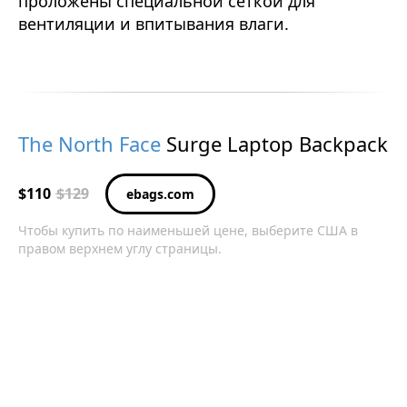
проложены специальной сеткой для
вентиляции и впитывания влаги.
The North Face
Surge Laptop Backpack
$110
$129
ebags.com
Чтобы купить по наименьшей цене, выберите США в
правом верхнем углу страницы.