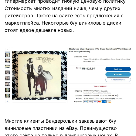
гипермаркет проводит гибкую ценовую политику.
Стоимость многих изданий ниже, чем у других
ритейлеров. Также на сайте есть предложения с
маркетплейса. Некоторые б/у виниловые диски
стоят вдвое дешевле новых.
Многие клиенты Бандерольки заказывают б/у
виниловые пластинки на eBay. Преимущество
этого сайта не только в демпинговых ценах. В