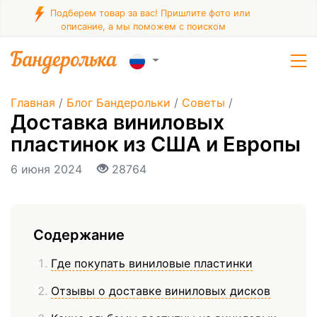
Подберем товар за вас! Пришлите фото или
описание, а мы поможем с поиском
Главная
/
Блог Бандерольки
/
Советы
/
Доставка виниловых
пластинок из США и Европы
6 июня 2024
28764
Содержание
Где покупать виниловые пластинки
Отзывы о доставке виниловых дисков