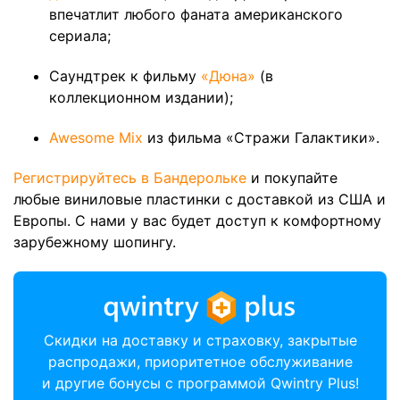
впечатлит любого фаната американского
сериала;
Саундтрек к фильму
«Дюна»
(в
коллекционном издании);
Awesome Mix
из фильма «Стражи Галактики».
Регистрируйтесь в Бандерольке
и покупайте
любые виниловые пластинки с доставкой из США и
Европы. С нами у вас будет доступ к комфортному
зарубежному шопингу.
Скидки на доставку и страховку, закрытые
распродажи, приоритетное обслуживание
и другие бонусы с программой Qwintry Plus!