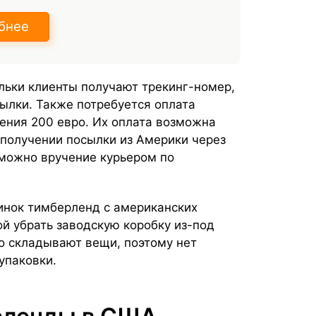
бнее
льки клиенты получают трекинг-номер,
ылки. Также потребуется оплата
шения 200 евро. Их оплата возможна
 получении посылки из Америки через
зможно вручение курьером по
.
тинок тимберленд с американских
й убрать заводскую коробку из-под
но складывают вещи, поэтому нет
упаковки.