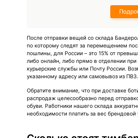
Подро
После отправки вещей со склада Бандеро
по которому следят за перемещением пос
пошлины, для России – это 15% от превы
либо онлайн, либо прямо в отделении при
курьерские службы или Почту России. Во
указанному адресу или самовывоз из ПВЗ
Обратите внимание, что при доставке бо
распродаж целесообразно перед отправко
обуви. Работники нашего склада аккурат
необходимости платить за вес брендовой 