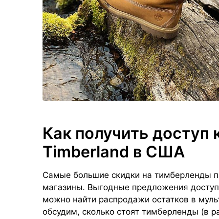
Как получить доступ
Timberland в США
Самые большие скидки на тимберленды п
магазины. Выгодные предложения доступн
можно найти распродажи остатков в мул
обсудим, сколько стоят тимберленды (в ра