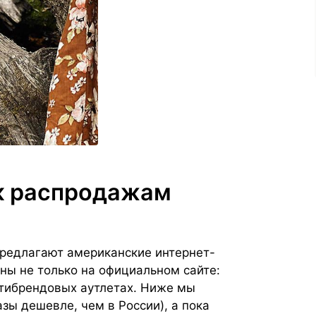
 к распродажам
редлагают американские интернет-
ы не только на официальном сайте:
ьтибрендовых аутлетах. Ниже мы
зы дешевле, чем в России), а пока