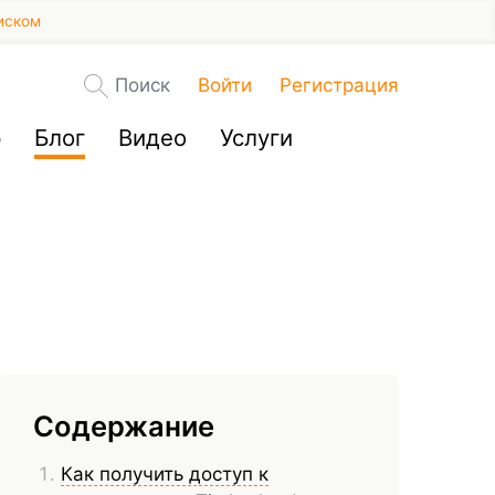
иском
Поиск
Войти
Регистрация
р
Блог
Видео
Услуги
Содержание
Как получить доступ к