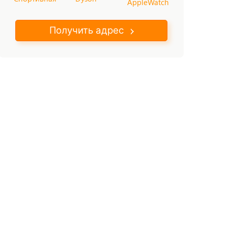
AppleWatch
Получить адрес