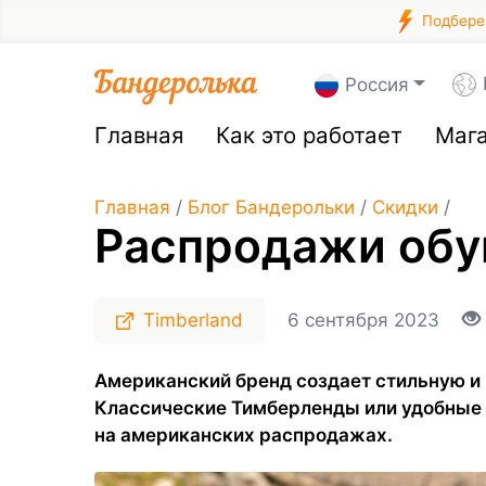
Подберем
Россия
Главная
Как это работает
Маг
Главная
/
Блог Бандерольки
/
Скидки
/
Распродажи обу
Timberland
6 сентября 2023
Американский бренд создает стильную и 
Классические Тимберленды или удобные
на американских распродажах.