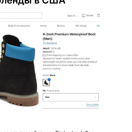
рленды в США