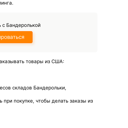
инга.
 с Бандеролькой
ироваться
аказывать товары из США:
ресов складов Бандерольки,
 при покупке, чтобы делать заказы из