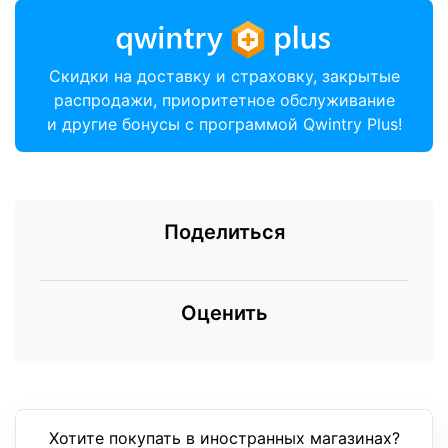
Скидки на доставку и страховку, закрытые
распродажи, приоритетное обслуживание
и другие бонусы с программой Qwintry Plus!
Поделиться
Оценить
Хотите покупать в иностранных магазинах?