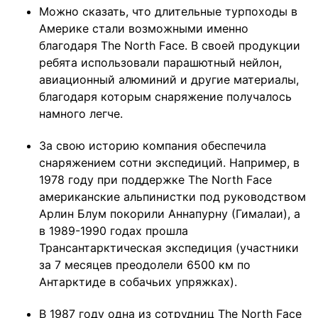
Можно сказать, что длительные турпоходы в
Америке стали возможными именно
благодаря The North Face. В своей продукции
ребята использовали парашютный нейлон,
авиационный алюминий и другие материалы,
благодаря которым снаряжение получалось
намного легче.
За свою историю компания обеспечила
снаряжением сотни экспедиций. Например, в
1978 году при поддержке The North Face
американские альпинистки под руководством
Арлин Блум покорили Аннапурну (Гималаи), а
в 1989-1990 годах прошла
Трансантарктическая экспедиция (участники
за 7 месяцев преодолели 6500 км по
Антарктиде в собачьих упряжках).
В 1987 году одна из сотрудниц The North Face