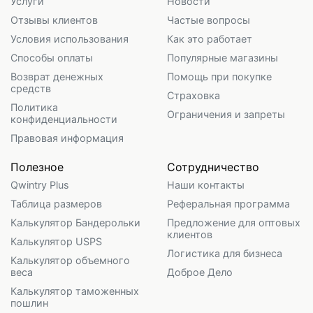
Услуги
Новости
Отзывы клиентов
Частые вопросы
Условия использования
Как это работает
Способы оплаты
Популярные магазины
Возврат денежных
Помощь при покупке
средств
Страховка
Политика
Ограничения и запреты
конфиденциальности
Правовая информация
Полезное
Сотрудничество
Qwintry Plus
Наши контакты
Таблица размеров
Реферальная программа
Калькулятор Бандерольки
Предложение для оптовых
клиентов
Калькулятор USPS
Логистика для бизнеса
Калькулятор объемного
веса
Доброе Дело
Калькулятор таможенных
пошлин