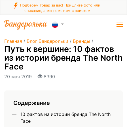
Подберем товар за вас! Пришлите фото или
описание, а мы поможем с поиском
Главная
/
Блог Бандерольки
/
Бренды
/
Путь к вершине: 10 фактов
из истории бренда The North
Face
20 мая 2019
8390
Содержание
10 фактов из истории бренда The North
Face