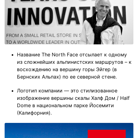
Название The North Face отсылает к одному
из сложнейших альпинистских маршрутов – к
восхождению на вершину горы Эйгер (в
Бернских Альпах) по ее северной стене.
Логотип компании — это стилизованное
изображение вершины скалы Халф Дом / Half
Dome в национальном парке Йосемити
(Калифорния).