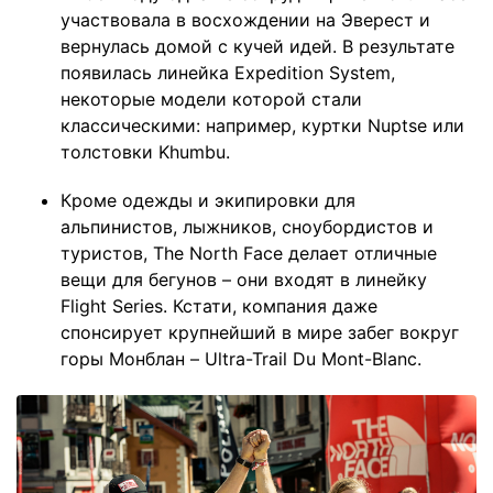
участвовала в восхождении на Эверест и
вернулась домой с кучей идей. В результате
появилась линейка Expedition System,
некоторые модели которой стали
классическими: например, куртки Nuptse или
толстовки Khumbu.
Кроме одежды и экипировки для
альпинистов, лыжников, сноубордистов и
туристов, The North Face делает отличные
вещи для бегунов – они входят в линейку
Flight Series. Кстати, компания даже
спонсирует крупнейший в мире забег вокруг
горы Монблан – Ultra-Trail Du Mont-Blanc.