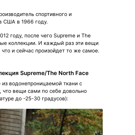
роизводитель спортивного и
в США в 1966 году.
012 году, после чего Supreme и The
ные коллекции. И каждый раз эти вещи
 что и сейчас произойдет то же самое.
лекция Supreme/The North Face
e из водонепроницаемой ткани c
т, что вещи сами по себе довольно
атуре до -25-30 градусов):