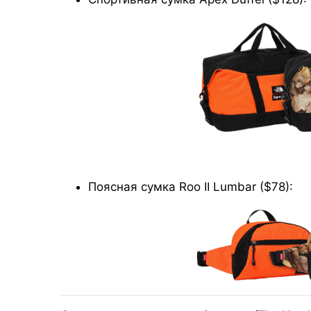
Поясная сумка Roo II Lumbar ($78):