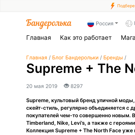
Подберем
Россия
Главная
Как это работает
Маг
Главная
/
Блог Бандерольки
/
Бренды
/
Supreme + The N
20 мая 2019
8297
Supreme, культовый бренд уличной моды
скейт-стиль, регулярно объединяется с 
покупателей чем-то совершенно новым. В
Timberland, Nike, Levi’s, а также с героям
Коллекция Supreme + The North Face уже