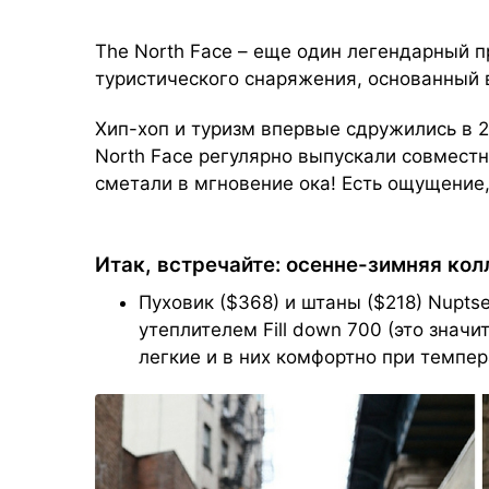
The North Face – еще один легендарный п
туристического снаряжения, основанный 
Хип-хоп и туризм впервые сдружились в 2
North Face регулярно выпускали совмест
сметали в мгновение ока! Есть ощущение,
Итак, встречайте: осенне-зимняя кол
Пуховик ($368) и штаны ($218) Nupts
утеплителем Fill down 700 (это значи
легкие и в них комфортно при темпер