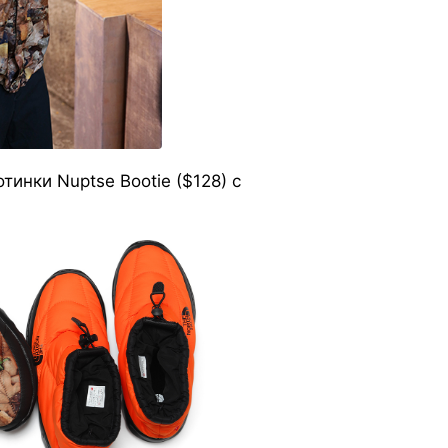
инки Nuptse Bootie ($128) с