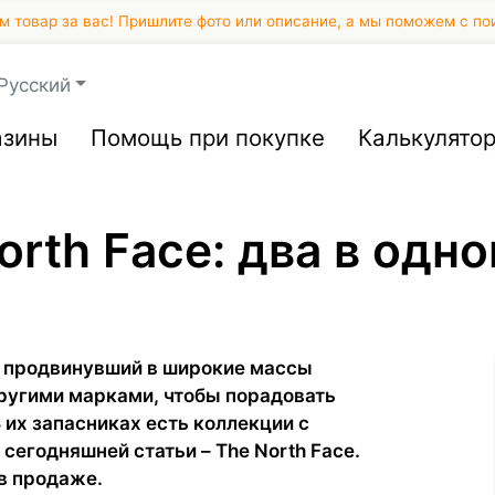
 товар за вас! Пришлите фото или описание, а мы поможем с по
Русский
азины
Помощь при покупке
Калькулято
orth Face: два в одн
, продвинувший в широкие массы
другими марками, чтобы порадовать
 их запасниках есть коллекции с
и сегодняшней статьи – The North Face.
 в продаже.