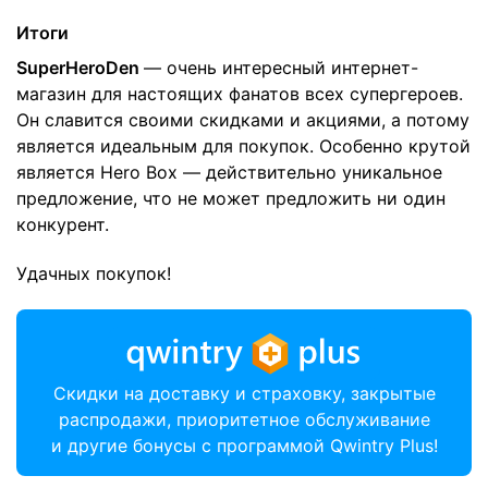
Итоги
SuperHeroDen
— очень интересный интернет-
магазин для настоящих фанатов всех супергероев.
Он славится своими скидками и акциями, а потому
является идеальным для покупок. Особенно крутой
является Hero Box — действительно уникальное
предложение, что не может предложить ни один
конкурент.
Удачных покупок!
Скидки на доставку и страховку, закрытые
распродажи, приоритетное обслуживание
и другие бонусы с программой Qwintry Plus!