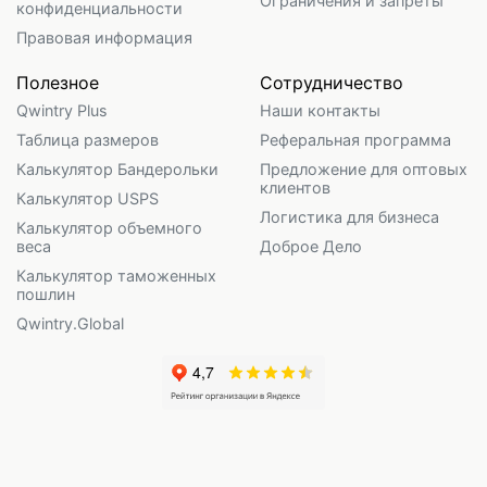
Ограничения и запреты
конфиденциальности
Правовая информация
Полезное
Сотрудничество
Qwintry Plus
Наши контакты
Таблица размеров
Реферальная программа
Калькулятор Бандерольки
Предложение для оптовых
клиентов
Калькулятор USPS
Логистика для бизнеса
Калькулятор объемного
веса
Доброе Дело
Калькулятор таможенных
пошлин
Qwintry.Global