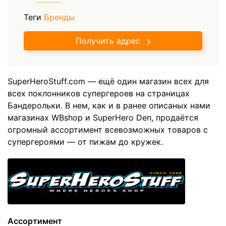
Теги
Бренды
Получить адрес
SuperHeroStuff.com — ещё один магазин всех для
всех поклонников супергероев на страницах
Бандерольки. В нем, как и в ранее описаных нами
магазинах WBshop и SuperHero Den, продаётся
огромный ассортимент всевозможных товаров с
супергероями — от пижам до кружек.
Ассортимент