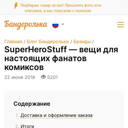
Подберем товар за вас! Пришлите фото или
описание, а мы поможем с поиском
Главная
/
Блог Бандерольки
/
Бренды
/
SuperHeroStuff — вещи для
настоящих фанатов
комиксов
22 июня 2018
5201
Содержание
Доставка и оформление заказа
Итоги