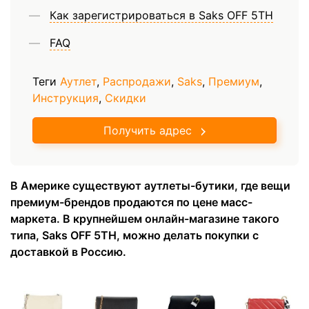
Как зарегистрироваться в Saks OFF 5TH
FAQ
Теги
Аутлет
,
Распродажи
,
Saks
,
Премиум
,
Инструкция
,
Скидки
Получить адрес
В Америке существуют аутлеты-бутики, где вещи
премиум-брендов продаются по цене масс-
маркета. В крупнейшем онлайн-магазине такого
типа, Saks OFF 5TH, можно делать покупки с
доставкой в Россию.