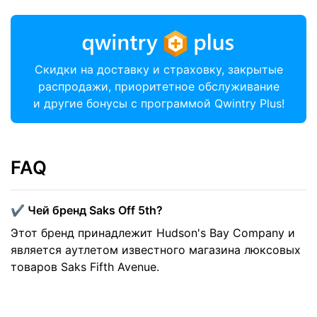
Скидки на доставку и страховку, закрытые
распродажи, приоритетное обслуживание
и другие бонусы с программой Qwintry Plus!
FAQ
✔️ Чей бренд Saks Off 5th?
Этот бренд принадлежит Hudson's Bay Company и
является аутлетом известного магазина люксовых
товаров Saks Fifth Avenue.