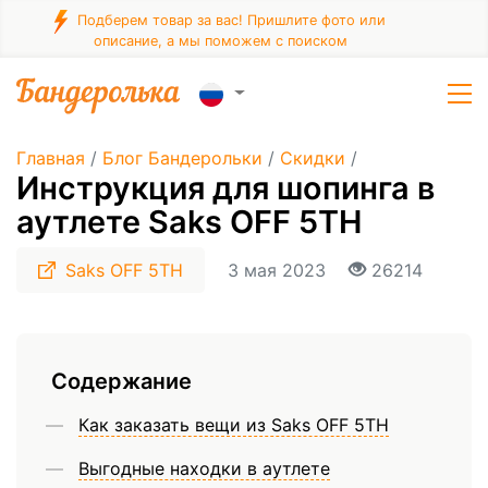
Подберем товар за вас! Пришлите фото или
описание, а мы поможем с поиском
Главная
/
Блог Бандерольки
/
Скидки
/
Инструкция для шопинга в
аутлете Saks OFF 5TH
Saks OFF 5TH
3 мая 2023
26214
Содержание
Как заказать вещи из Saks OFF 5TH
Выгодные находки в аутлете