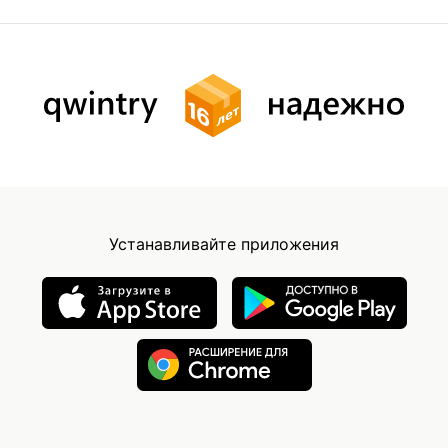
Устанавливайте приложения