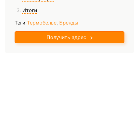
Итоги
Теги
Термобелье
,
Бренды
Получить адрес