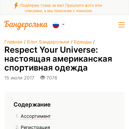
Подберем товар за вас! Пришлите фото или
описание, а мы поможем с поиском
Главная
/
Блог Бандерольки
/
Бренды
/
Respect Your Universe:
настоящая американская
спортивная одежда
15 июля 2017
7076
Содержание
Ассортимент
Регистрация