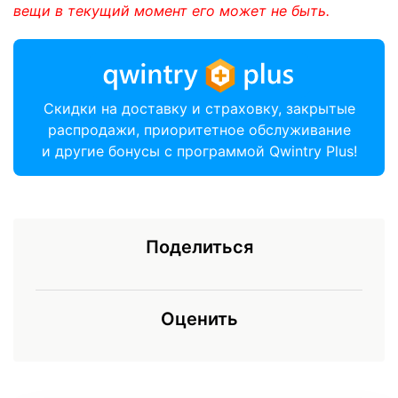
вещи в текущий момент его может не быть.
Скидки на доставку и страховку, закрытые
распродажи, приоритетное обслуживание
и другие бонусы с программой Qwintry Plus!
Поделиться
Оценить