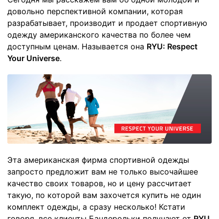
довольно перспективной компании, которая
разрабатывает, производит и продает спортивную
одежду американского качества по более чем
доступным ценам. Называется она
RYU:
Respect
Your
Universe
.
Эта американская фирма спортивной одежды
запросто предложит вам не только высочайшее
качество своих товаров, но и цену рассчитает
такую, по которой вам захочется купить не один
комплект одежды, а сразу несколько!
Кстати
говоря, все клиенты Бандерольки получают от
RYU