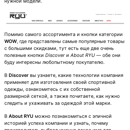
нужной модели.
Помимо самого ассортимента и кнопки категории
WOW
, где представлены самые популярные товары
с большими скидками, тут есть еще две очень
полезные кнопки
Discover
и
About
RYU
— обе они
буду интересны любопытному покупателю.
В
Discover
вы узнаете, какие технологии компания
применяет для изготовления своей спортивной
одежды, ознакомитесь с их собственной
размерной сеткой
, а также почитаете,
как нужно
следить и ухаживать
за одеждой этой марки.
В
About
RYU
можно познакомиться с эпичной
историей успеха компании и узнать, почему
производитель выбрал именно такое имя для