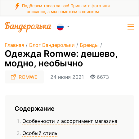
Подберем товар за вас! Пришлите фото или
описание, а мы поможем с поиском
Главная
/
Блог Бандерольки
/
Бренды
/
Одежда Romwe: дешево,
модно, необычно
ROMWE
24 июня 2021
6673
Содержание
Особенности и ассортимент магазина
Особый стиль