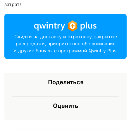
затрат!
Скидки на доставку и страховку, закрытые
распродажи, приоритетное обслуживание
и другие бонусы с программой Qwintry Plus!
Поделиться
Оценить