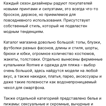
Каждый сезон дизайнеры радуют покупателей
новыми принтами и силуэтами, это всегда что-то
броское, дерзкое, но приемлемое для
повседневного использования. Присутствует
собственный стиль, который не подвластен
модным тенденциям.
Каталог магазина довольно большой: топы, блузки,
футболки разных фасонов, длины и стиля, шорты,
брюки и юбки, огромное количество костюмов,
жакеты, толстовки. Отдельно вынесены фирменные
купальники Romwe и одежда для пляжа – выбор
очень большой, здесь найдутся модели на любой
вкус, а также накидки, платья, парео, аксессуары и
даже такие полезности как водонепроницаемый
чехол для смартфона.
Также отдельной категорией представлено белье и
пижамы: сексуальные и скромные, вычурные и