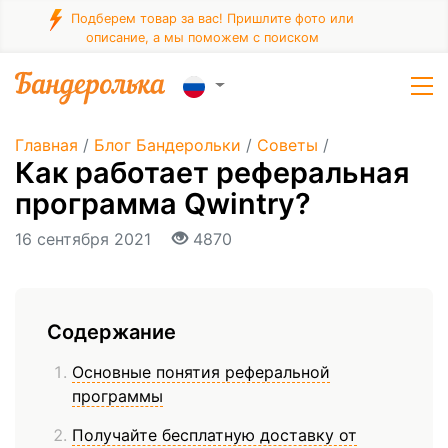
Подберем товар за вас! Пришлите фото или
описание, а мы поможем с поиском
Главная
/
Блог Бандерольки
/
Советы
/
Как работает реферальная
программа Qwintry?
16 сентября 2021
4870
Содержание
Основные понятия реферальной
программы
Получайте бесплатную доставку от