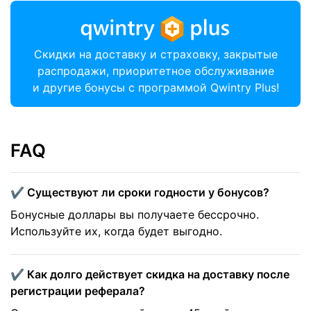
Скидки на доставку и страховку, закрытые
распродажи, приоритетное обслуживание
и другие бонусы с программой Qwintry Plus!
FAQ
✔️ Существуют ли сроки годности у бонусов?
Бонусные доллары вы получаете бессрочно.
Используйте их, когда будет выгодно.
✔️ Как долго действует скидка на доставку после
регистрации реферала?