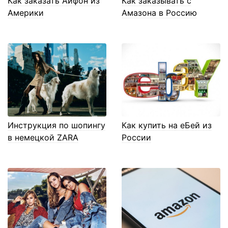
Как заказать Айфон из
Как заказывать с
Америки
Амазона в Россию
Инструкция по шопингу
Как купить на еБей из
в немецкой ZARA
России